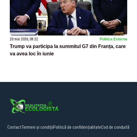
20 mai 2026, 08:22
Politica Externa
Trump va participa la summitul G7 din Franța, care
va avea loc în iunie
Contact
Termeni și condiții
Politică de confidențialitate
Cod de conduită