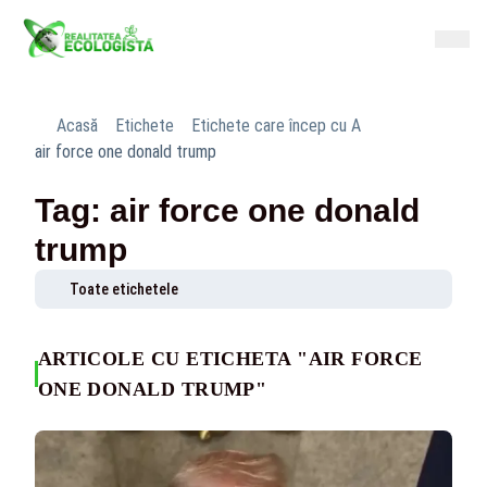
Acasă
Etichete
Etichete care încep cu A
air force one donald trump
Tag: air force one donald
trump
Toate etichetele
ARTICOLE CU ETICHETA "AIR FORCE
ONE DONALD TRUMP"