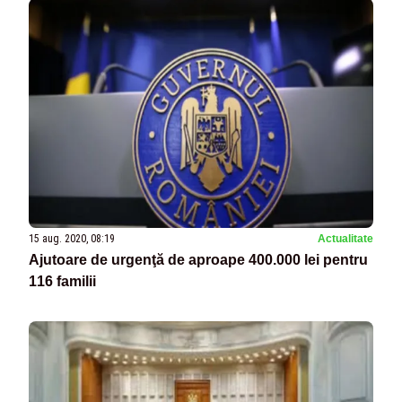
15 aug. 2020, 08:19
Actualitate
Ajutoare de urgenţă de aproape 400.000 lei pentru
116 familii