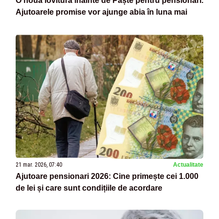
O nouă lovitură înainte de Paște pentru pensionari.
Ajutoarele promise vor ajunge abia în luna mai
21 mar. 2026, 07:40
Actualitate
Ajutoare pensionari 2026: Cine primește cei 1.000
de lei și care sunt condițiile de acordare