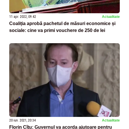
11 apr. 2022, 09:42
Actualitate
Coaliția aprobă pachetul de măsuri economice și
sociale: cine va primi vouchere de 250 de lei
20 iun. 2021, 20:34
Actualitate
Florin Cîţu: Guvernul va acorda ajutoare pentru