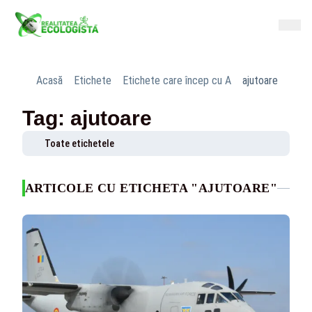
Acasă
Etichete
Etichete care încep cu A
ajutoare
Tag: ajutoare
Toate etichetele
ARTICOLE CU ETICHETA "AJUTOARE"