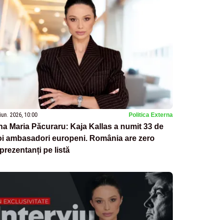
iun. 2026, 10:00
Politica Externa
a Maria Păcuraru: Kaja Kallas a numit 33 de
oi ambasadori europeni. România are zero
prezentanți pe listă