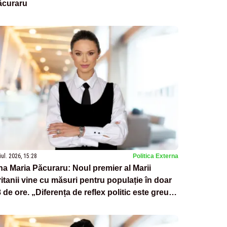
ăcuraru
iul. 2026, 15:28
Politica Externa
a Maria Păcuraru: Noul premier al Marii
itanii vine cu măsuri pentru populație în doar
 de ore. „Diferența de reflex politic este greu
 ignorat”