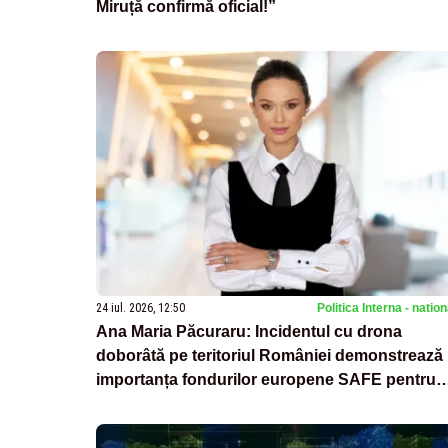
Miruță confirmă oficial!”
24 iul. 2026, 12:50
Politica Interna - natio
Ana Maria Păcuraru: Incidentul cu drona
doborâtă pe teritoriul României demonstrează
importanța fondurilor europene SAFE pentru
modernizarea armatei