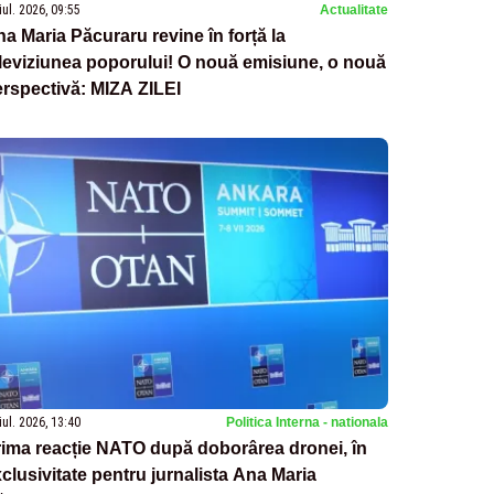
iul. 2026, 09:55
Actualitate
a Maria Păcuraru revine în forță la
leviziunea poporului! O nouă emisiune, o nouă
rspectivă: MIZA ZILEI
iul. 2026, 13:40
Politica Interna - nationala
ima reacție NATO după doborârea dronei, în
clusivitate pentru jurnalista Ana Maria