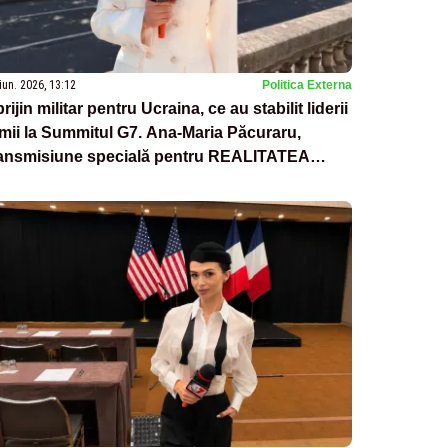
iun. 2026, 13:12
Politica Externa
rijin militar pentru Ucraina, ce au stabilit liderii
mii la Summitul G7. Ana-Maria Păcuraru,
ransmisiune specială pentru REALITATEA
LUS