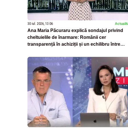
30 iul. 2026, 13:06
Actualit
Ana Maria Păcuraru explică sondajul privind
cheltuielile de înarmare: Românii cer
transparență în achiziții și un echilibru între
partenerii externi