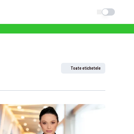
Schimba tema
Toate etichetele