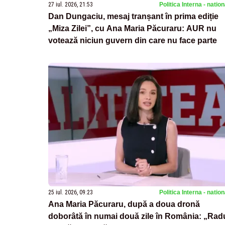
27 iul. 2026, 21:53
Politica Interna - natio
Dan Dungaciu, mesaj tranșant în prima ediție
„Miza Zilei”, cu Ana Maria Păcuraru: AUR nu
votează niciun guvern din care nu face parte
25 iul. 2026, 09:23
Politica Interna - natio
Ana Maria Păcuraru, după a doua dronă
doborâtă în numai două zile în România: „Rad