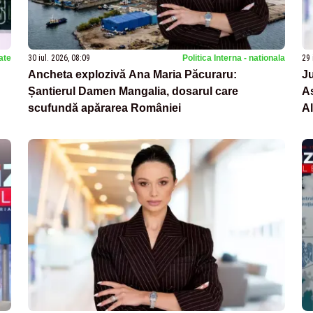
ate
30 iul. 2026, 08:09
Politica Interna - nationala
29 
Ancheta explozivă Ana Maria Păcuraru:
Ju
Șantierul Damen Mangalia, dosarul care
As
scufundă apărarea României
A