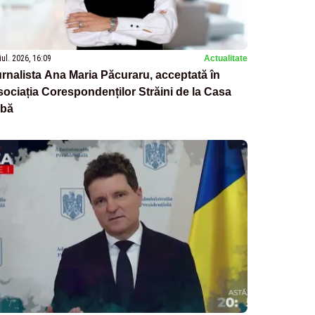
iul. 2026, 16:09
Actualitate
rnalista Ana Maria Păcuraru, acceptată în
ociația Corespondenților Străini de la Casa
lbă