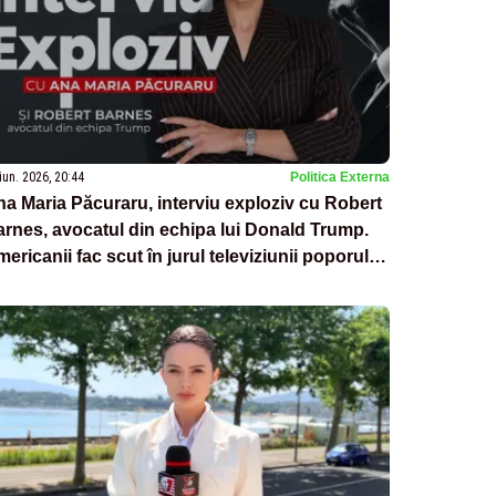
iun. 2026, 20:44
Politica Externa
a Maria Păcuraru, interviu exploziv cu Robert
rnes, avocatul din echipa lui Donald Trump.
ericanii fac scut în jurul televiziunii poporului
in România