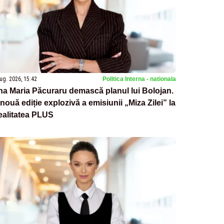
ug. 2026, 15:42
Politica Interna - nationala
a Maria Păcuraru demască planul lui Bolojan.
nouă ediție explozivă a emisiunii „Miza Zilei” la
ealitatea PLUS