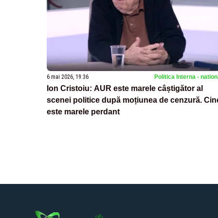
6 mai 2026, 19:36
Politica Interna - natio
Ion Cristoiu: AUR este marele câștigător al
scenei politice după moțiunea de cenzură. Cin
este marele perdant