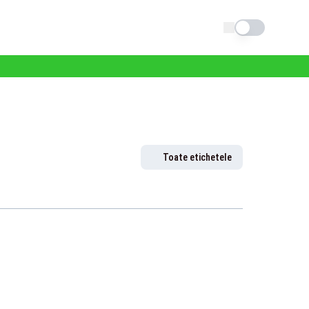
Schimba tema
Toate etichetele