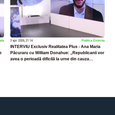
nala
3 apr. 2026, 21:14
Politica Externa
INTERVIU Exclusiv Realitatea Plus - Ana Maria
e
Păcuraru cu William Donahue: „Republicanii vor
avea o perioadă dificilă la urne din cauza
prețului energiei”