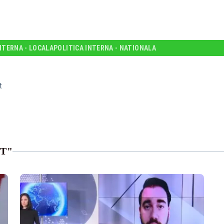
NTERNA - LOCALA
POLITICA INTERNA - NATIONALA
t
ST"