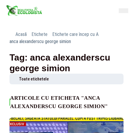
Acasă
Etichete
Etichete care încep cu A
anca alexanderscu george simion
Tag: anca alexanderscu
george simion
Toate etichetele
ARTICOLE CU ETICHETA "ANCA
ALEXANDERSCU GEORGE SIMION"