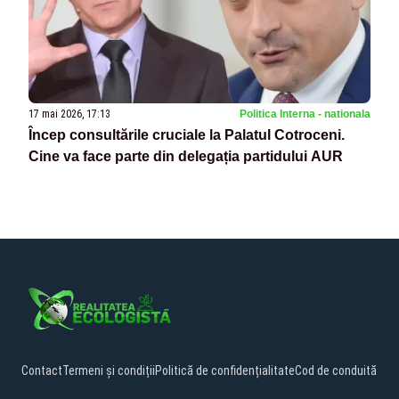
17 mai 2026, 17:13
Politica Interna - nationala
Încep consultările cruciale la Palatul Cotroceni.
Cine va face parte din delegația partidului AUR
Contact
Termeni și condiții
Politică de confidențialitate
Cod de conduită