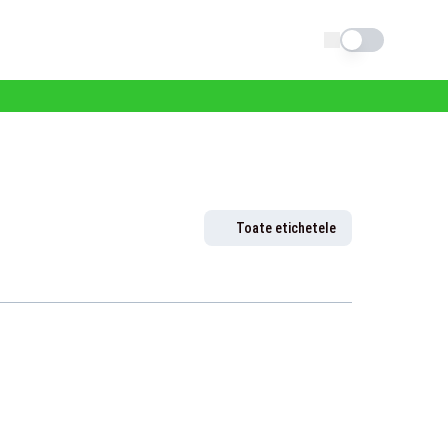
Schimba tema
Toate etichetele