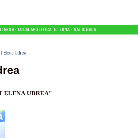
NTERNA - LOCALA
POLITICA INTERNA - NATIONALA
t Elena Udrea
drea
T ELENA UDREA"