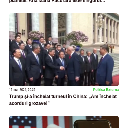
planetei. Ana Maria Păcuraru este singurul
jurnalist român la Beijing
15 mai 2026, 20:39
Politica Externa
Trump și-a încheiat turneul în China: „Am încheiat
acorduri grozave!”