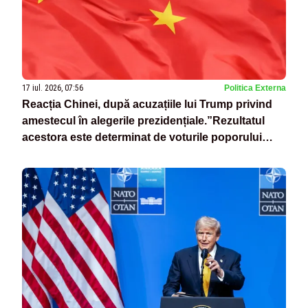
17 iul. 2026, 07:56
Politica Externa
Reacția Chinei, după acuzațiile lui Trump privind
amestecul în alegerile prezidențiale.”Rezultatul
acestora este determinat de voturile poporului
american”