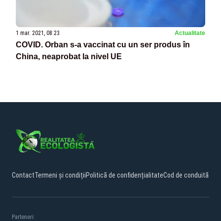
1 mar. 2021, 08:23
Actualitate
COVID. Orban s-a vaccinat cu un ser produs în
China, neaprobat la nivel UE
Contact
Termeni și condiții
Politică de confidențialitate
Cod de conduită
Parteneri: