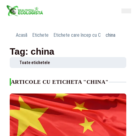
Acasă
Etichete
Etichete care încep cu C
china
Tag: china
Toate etichetele
ARTICOLE CU ETICHETA "CHINA"