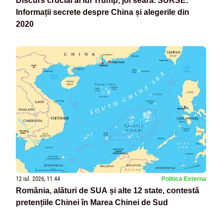
Discurs crucial al lui Trump, joi seara. SURSE:
Informații secrete despre China și alegerile din
2020
12 iul. 2026, 11:44
Politica Externa
România, alături de SUA și alte 12 state, contestă
pretențiile Chinei în Marea Chinei de Sud