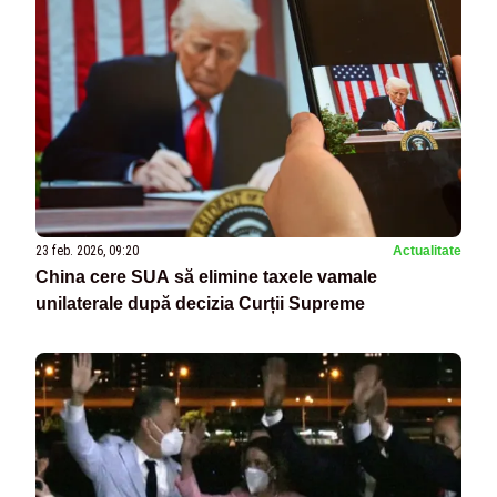
23 feb. 2026, 09:20
Actualitate
China cere SUA să elimine taxele vamale
unilaterale după decizia Curții Supreme