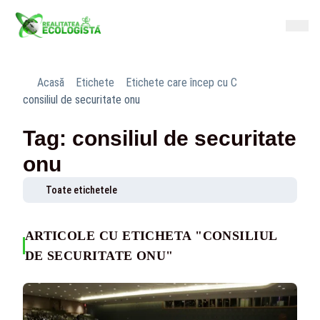
Acasă
Etichete
Etichete care încep cu C
consiliul de securitate onu
Tag: consiliul de securitate
onu
Toate etichetele
ARTICOLE CU ETICHETA "CONSILIUL
DE SECURITATE ONU"