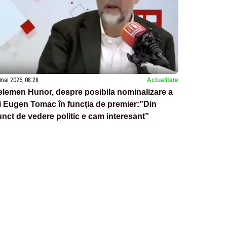
mai 2026, 08:28
Actualitate
lemen Hunor, despre posibila nominalizare a
i Eugen Tomac în funcţia de premier:”Din
nct de vedere politic e cam interesant”