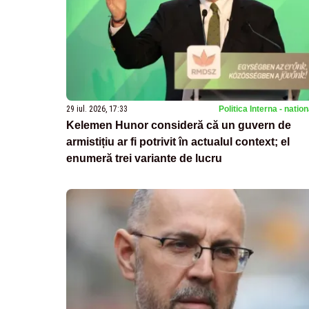
29 iul. 2026, 17:33
Politica Interna - natio
Kelemen Hunor consideră că un guvern de
armistițiu ar fi potrivit în actualul context; el
enumeră trei variante de lucru