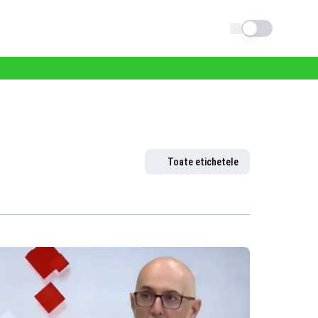
Schimba tema
Toate etichetele