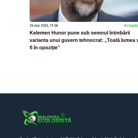
26 mai 2026, 19:06
Actualit
Kelemen Hunor pune sub semnul întrebării
varianta unui guvern tehnocrat: „Toată lumea 
fi în opoziție”