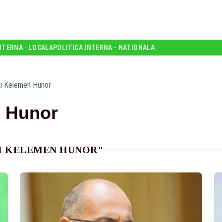
NTERNA - LOCALA
POLITICA INTERNA - NATIONALA
ii Kelemen Hunor
n Hunor
II KELEMEN HUNOR"