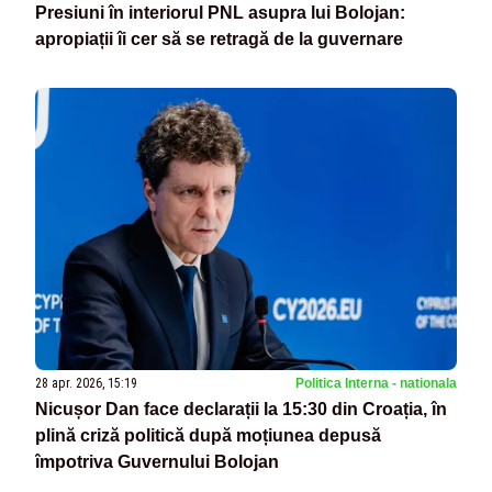
Presiuni în interiorul PNL asupra lui Bolojan:
apropiații îi cer să se retragă de la guvernare
28 apr. 2026, 15:19
Politica Interna - nationala
Nicușor Dan face declarații la 15:30 din Croația, în
plină criză politică după moțiunea depusă
împotriva Guvernului Bolojan