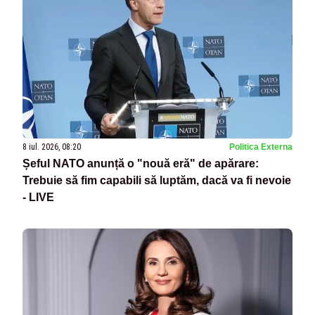
8 iul. 2026, 08:20
Politica Externa
Șeful NATO anunță o "nouă eră" de apărare:
Trebuie să fim capabili să luptăm, dacă va fi nevoie
- LIVE