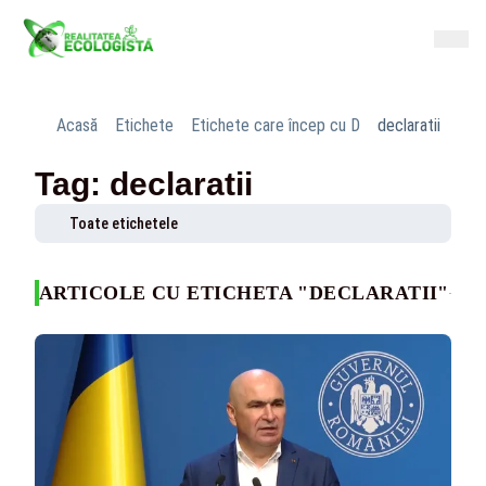
Acasă
Etichete
Etichete care încep cu D
declaratii
Tag: declaratii
Toate etichetele
ARTICOLE CU ETICHETA "DECLARATII"