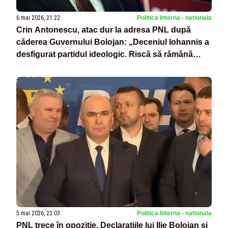
6 mai 2026, 21:22
Politica Interna - nationala
Crin Antonescu, atac dur la adresa PNL după
căderea Guvernului Bolojan: „Deceniul Iohannis a
desfigurat partidul ideologic. Riscă să rămână
doar în cartea de istorie”
5 mai 2026, 22:03
Politica Interna - nationala
PNL trece în opoziție. Declarațiile lui Ilie Bolojan și