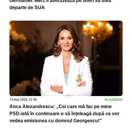
Germaniei. Merz îi avertizează pe tineri să stea
departe de SUA
14 mai 2026, 22:40
Actualitate
Anca Alexandrescu: „Cei care mă fac pe mine
PSD-istă în continuare o să înțeleagă după ce vor
vedea emisiunea cu domnul Georgescu!”