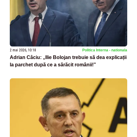
2 mai 2026, 10:18
Politica Interna - nationala
Adrian Câciu: „Ilie Bolojan trebuie să dea explicații
la parchet după ce a sărăcit românii!”