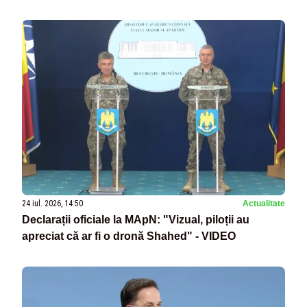
24 iul. 2026, 14:50
Actualitate
Declarații oficiale la MApN: "Vizual, piloții au
apreciat că ar fi o dronă Shahed" - VIDEO