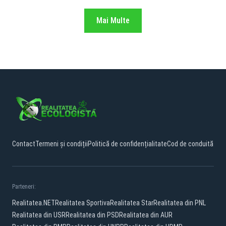
Mai Multe
Contact
Termeni și condiții
Politică de confidențialitate
Cod de conduită
Parteneri:
Realitatea.NET
Realitatea Sportiva
Realitatea Star
Realitatea din PNL
Realitatea din USR
Realitatea din PSD
Realitatea din AUR