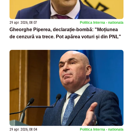
29 apr. 2026, 08:07
Politica Interna - nationala
Gheorghe Piperea, declarație-bombă: "Moțiunea
de cenzură va trece. Pot apărea voturi și din PNL"
29 apr. 2026, 08:04
Politica Interna - nationala