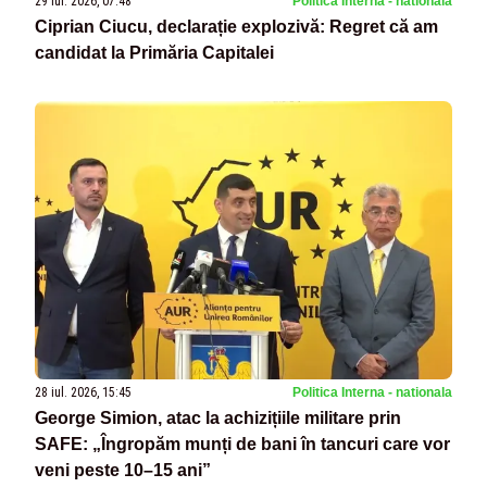
29 iul. 2026, 07:48
Politica Interna - nationala
Ciprian Ciucu, declarație explozivă: Regret că am
candidat la Primăria Capitalei
28 iul. 2026, 15:45
Politica Interna - nationala
George Simion, atac la achizițiile militare prin
SAFE: „Îngropăm munți de bani în tancuri care vor
veni peste 10–15 ani”