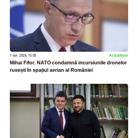
1 iun. 2026, 15:05
Actualitate
Mihai Fifor: NATO condamnă incursiunile dronelor
rusești în spațiul aerian al României