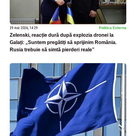
29 mai 2026, 14:29
Politica Externa
Zelenski, reacție dură după explozia dronei la
Galați: „Suntem pregătiți să sprijinim România.
Rusia trebuie să simtă pierderi reale”