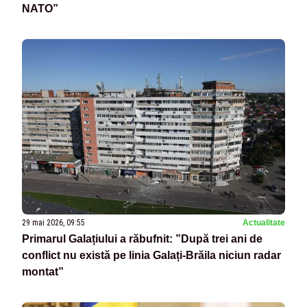
NATO”
29 mai 2026, 09:55
Actualitate
Primarul Galațiului a răbufnit: ”După trei ani de
conflict nu există pe linia Galați-Brăila niciun radar
montat”