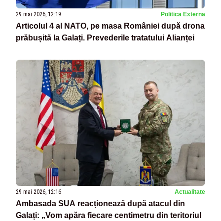
29 mai 2026, 12:19
Politica Externa
Articolul 4 al NATO, pe masa României după drona
prăbușită la Galați. Prevederile tratatului Alianței
29 mai 2026, 12:16
Actualitate
Ambasada SUA reacționează după atacul din
Galați: „Vom apăra fiecare centimetru din teritoriul