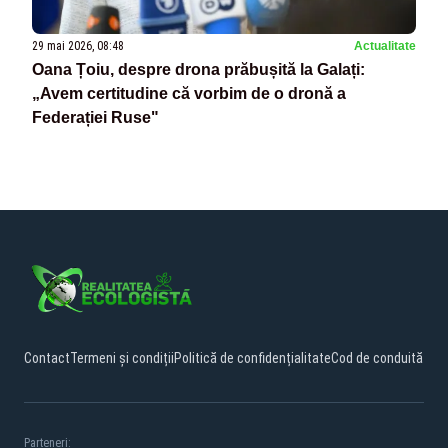
29 mai 2026, 08:48
Actualitate
Oana Țoiu, despre drona prăbușită la Galați:
„Avem certitudine că vorbim de o dronă a
Federației Ruse"
Contact
Termeni și condiții
Politică de confidențialitate
Cod de conduită
Parteneri: