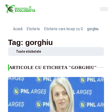
Acasă
Etichete
Etichete care încep cu G
gorghiu
Tag: gorghiu
Toate etichetele
ARTICOLE CU ETICHETA "GORGHIU"