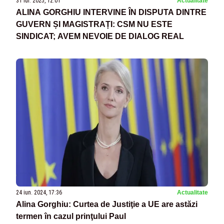
31 iul. 2025, 12:01
Actualitate
ALINA GORGHIU INTERVINE ÎN DISPUTA DINTRE
GUVERN ȘI MAGISTRAȚI: CSM NU ESTE
SINDICAT; AVEM NEVOIE DE DIALOG REAL
24 iun. 2024, 17:36
Actualitate
Alina Gorghiu: Curtea de Justiţie a UE are astăzi
termen în cazul prinţului Paul