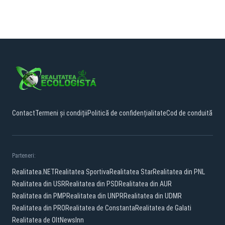
Contact
Termeni și condiții
Politică de confidențialitate
Cod de conduită
Parteneri:
Realitatea.NET
Realitatea Sportiva
Realitatea Star
Realitatea din PNL
Realitatea din USR
Realitatea din PSD
Realitatea din AUR
Realitatea din PMP
Realitatea din UNPR
Realitatea din UDMR
Realitatea din PRO
Realitatea de Constanta
Realitatea de Galati
Realitatea de Olt
NewsInn