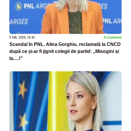
5 feb. 2026, 16:43
Actualitate
Scandal în PNL. Alina Gorghiu, reclamată la CNCD
după ce și-ar fi jignit colegii de partid: „Misogini și
la.....!”