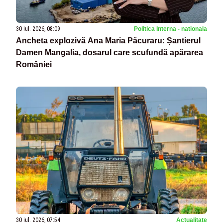
30 iul. 2026, 08:09
Politica Interna - nationala
Ancheta explozivă Ana Maria Păcuraru: Șantierul
Damen Mangalia, dosarul care scufundă apărarea
României
30 iul. 2026, 07:54
Actualitate