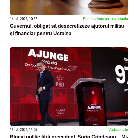
14 iul. 2026, 10:22
Politica Interna - nationala
Guvernul, obligat să desecretizeze ajutorul militar
și financiar pentru Ucraina
13 iul. 2026, 19:05
Actualitate
Blocaj politic fără precedent. Sorin Grindeanu: „Mi-