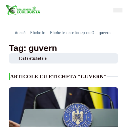
Acasă
Etichete
Etichete care încep cu G
guvern
Tag: guvern
Toate etichetele
ARTICOLE CU ETICHETA "GUVERN"