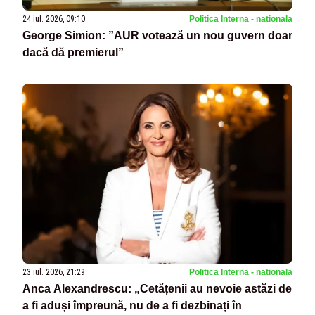
24 iul. 2026, 09:10
Politica Interna - nationala
George Simion: ”AUR votează un nou guvern doar
dacă dă premierul”
23 iul. 2026, 21:29
Politica Interna - nationala
Anca Alexandrescu: „Cetățenii au nevoie astăzi de
a fi aduși împreună, nu de a fi dezbinați în