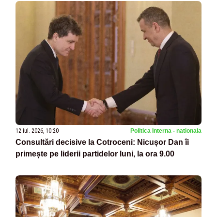
12 iul. 2026, 10:20
Politica Interna - nationala
Consultări decisive la Cotroceni: Nicușor Dan îi
primește pe liderii partidelor luni, la ora 9.00