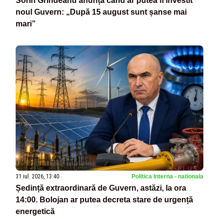
Sorin Grindeanu anunță când ar putea fi învestit
noul Guvern: „După 15 august sunt șanse mai
mari”
31 iul. 2026, 13:40
Politica Interna - nationala
Ședință extraordinară de Guvern, astăzi, la ora
14:00. Bolojan ar putea decreta stare de urgență
energetică