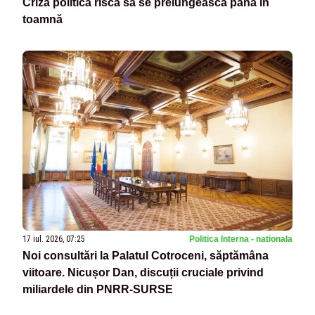
Criza politică riscă să se prelungească până în
toamnă
17 iul. 2026, 07:25
Politica Interna - nationala
Noi consultări la Palatul Cotroceni, săptămâna
viitoare. Nicușor Dan, discuții cruciale privind
miliardele din PNRR-SURSE