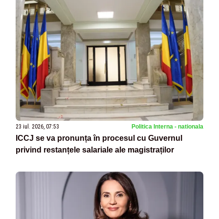
23 iul. 2026, 07:53
Politica Interna - nationala
ICCJ se va pronunța în procesul cu Guvernul
privind restanțele salariale ale magistraților