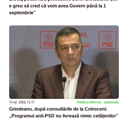
e greu să cred că vom avea Guvern până la 1
septembrie”
13 iul. 2026, 12:17
Politica Interna - nationala
Grindeanu, după consultările de la Cotroceni:
„Programul anti-PSD nu livrează nimic cetățenilor”