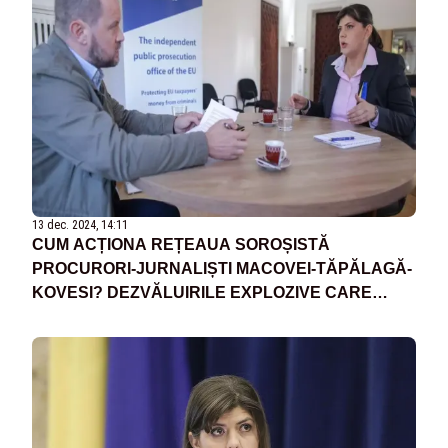
13 dec. 2024, 14:11
CUM ACȚIONA REȚEAUA SOROȘISTĂ
PROCURORI-JURNALIȘTI MACOVEI-TĂPĂLAGĂ-
KOVESI? DEZVĂLUIRILE EXPLOZIVE CARE
ARUNCĂ ÎN AER PRESA HAȘTAGISTĂ