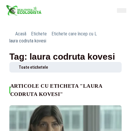
Acasă
Etichete
Etichete care încep cu L
laura codruta kovesi
Tag: laura codruta kovesi
Toate etichetele
ARTICOLE CU ETICHETA "LAURA
CODRUTA KOVESI"