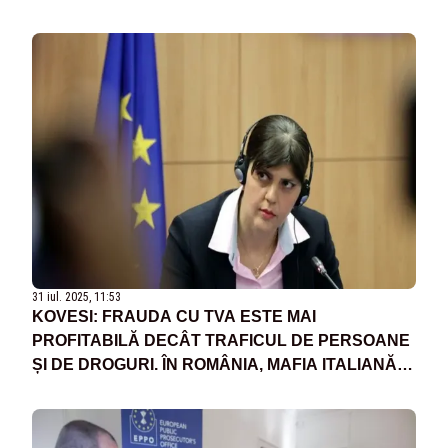
31 iul. 2025, 11:53
KOVESI: FRAUDA CU TVA ESTE MAI
PROFITABILĂ DECÂT TRAFICUL DE PERSOANE
ȘI DE DROGURI. ÎN ROMÂNIA, MAFIA ITALIANĂ ȘI
CHINEZEASCĂ SE IMPLICĂ PUTERNIC