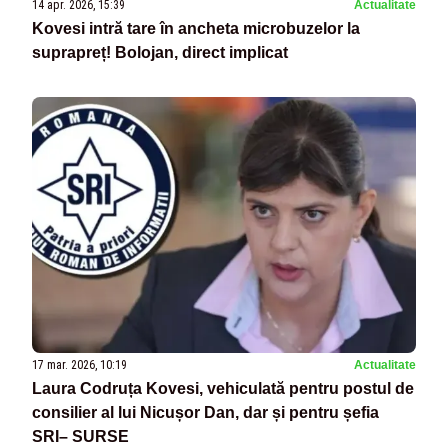
14 apr. 2026, 15:39
Actualitate
Kovesi intră tare în ancheta microbuzelor la
suprapreț! Bolojan, direct implicat
17 mar. 2026, 10:19
Actualitate
Laura Codruța Kovesi, vehiculată pentru postul de
consilier al lui Nicușor Dan, dar și pentru șefia
SRI– SURSE