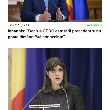
5 mai 2020, 17:29
Actualitate
Iohannis: ”Decizia CEDO este fără precedent și nu
poate rămâne fără consecințe”