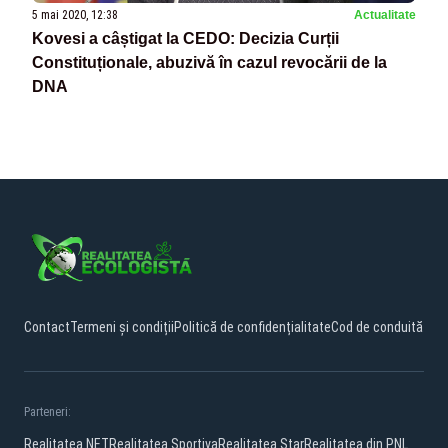
5 mai 2020, 12:38
Actualitate
Kovesi a câștigat la CEDO: Decizia Curții
Constituționale, abuzivă în cazul revocării de la
DNA
Contact
Termeni și condiții
Politică de confidențialitate
Cod de conduită
Parteneri:
Realitatea.NET
Realitatea Sportiva
Realitatea Star
Realitatea din PNL