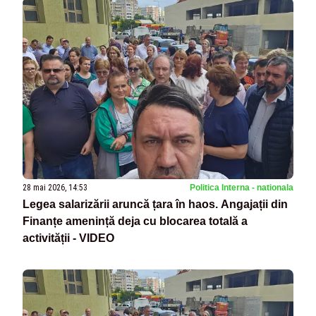
28 mai 2026, 14:53
Politica Interna - nationala
Legea salarizării aruncă țara în haos. Angajații din
Finanțe amenință deja cu blocarea totală a
activității - VIDEO