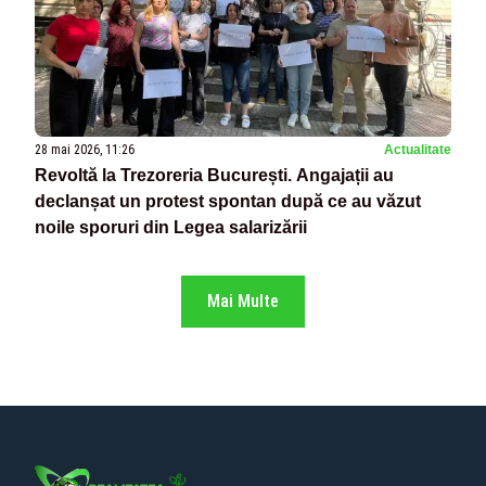
28 mai 2026, 11:26
Actualitate
Revoltă la Trezoreria București. Angajații au
declanșat un protest spontan după ce au văzut
noile sporuri din Legea salarizării
Mai Multe