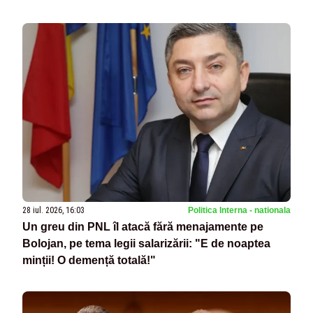
28 iul. 2026, 16:03
Politica Interna - nationala
Un greu din PNL îl atacă fără menajamente pe
Bolojan, pe tema legii salarizării: "E de noaptea
minții! O demență totală!"