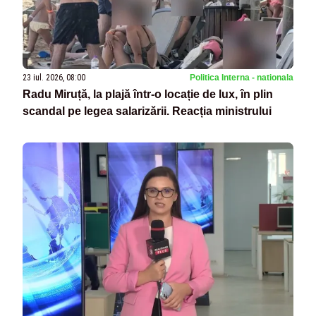
23 iul. 2026, 08:00
Politica Interna - nationala
Radu Miruță, la plajă într-o locație de lux, în plin
scandal pe legea salarizării. Reacția ministrului