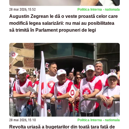
28 mai 2026, 15:52
Politica Interna - nationala
Augustin Zegrean le dă o veste proastă celor care
modifică legea salarizării: nu mai au posibilitatea
să trimită în Parlament propuneri de legi
28 mai 2026, 15:10
Politica Interna - nationala
Revolta uriașă a bugetarilor din toată țara față de