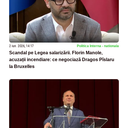
2 iun. 2026, 14:17
Politica Interna - nationala
Scandal pe Legea salarizării. Florin Manole,
acuzații incendiare: ce negociază Dragos Pîslaru
la Bruxelles