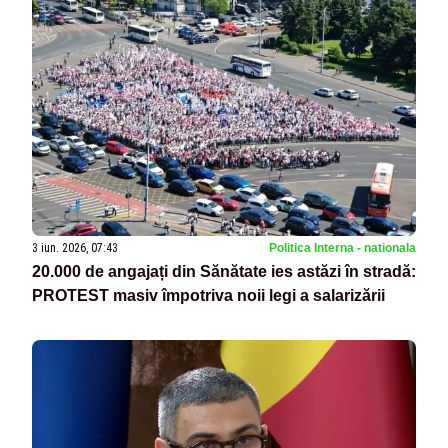
3 iun. 2026, 07:43
Politica Interna - nationala
20.000 de angajați din Sănătate ies astăzi în stradă:
PROTEST masiv împotriva noii legi a salarizării