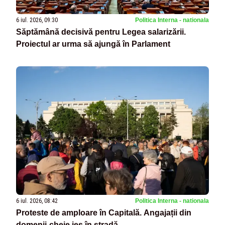
6 iul. 2026, 09:30
Politica Interna - nationala
Săptămână decisivă pentru Legea salarizării.
Proiectul ar urma să ajungă în Parlament
6 iul. 2026, 08:42
Politica Interna - nationala
Proteste de amploare în Capitală. Angajații din
domenii-cheie ies în stradă