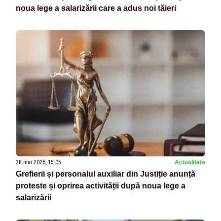
noua lege a salarizării care a adus noi tăieri
28 mai 2026, 15:05
Actualitate
Grefierii și personalul auxiliar din Justiție anunță
proteste și oprirea activității după noua lege a
salarizării