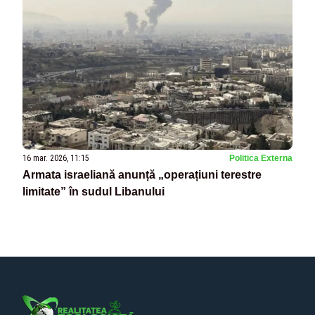
16 mar. 2026, 11:15
Politica Externa
Armata israeliană anunță „operațiuni terestre
limitate” în sudul Libanului