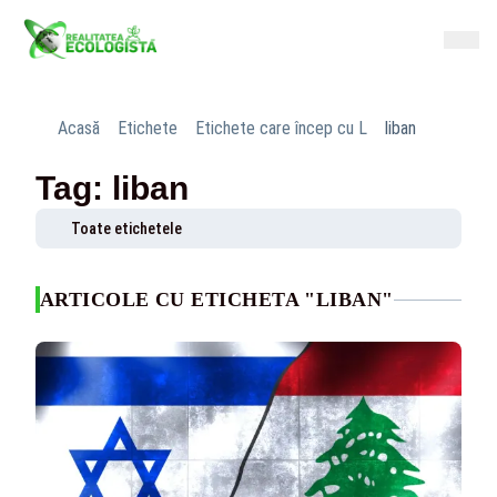
Acasă
Etichete
Etichete care încep cu L
liban
Tag: liban
Toate etichetele
ARTICOLE CU ETICHETA "LIBAN"