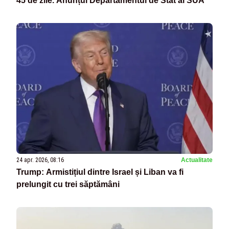
45 de zile. Anunțul Departamentul de Stat al SUA
24 apr. 2026, 08:16
Actualitate
Trump: Armistițiul dintre Israel și Liban va fi
prelungit cu trei săptămâni