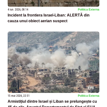
4 iun. 2026, 08:14
Politica Externa
Incident la frontiera Israel-Liban: ALERTĂ din
cauza unui obiect aerian suspect
15 mai 2026, 22:51
Politica Externa
Armistițiul dintre Israel și Liban se prelungește cu