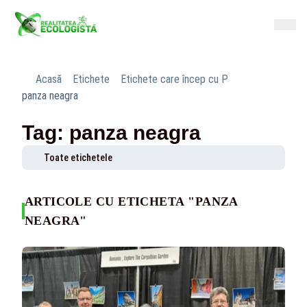
Acasă
Etichete
Etichete care încep cu P
panza neagra
Tag: panza neagra
Toate etichetele
ARTICOLE CU ETICHETA "PANZA
NEAGRA"