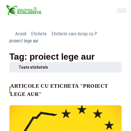
Acasă
Etichete
Etichete care încep cu P
proiect lege aur
Tag: proiect lege aur
Toate etichetele
ARTICOLE CU ETICHETA "PROIECT
LEGE AUR"