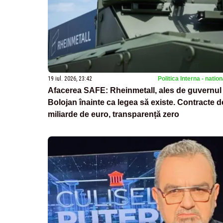
19 iul. 2026, 23:42
Politica Interna - natio
Afacerea SAFE: Rheinmetall, ales de guvernul
Bolojan înainte ca legea să existe. Contracte d
miliarde de euro, transparență zero