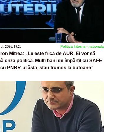
iul. 2026, 19:25
Politica Interna - nationala
ron Mitrea: „Le este frică de AUR. Ei vor să
nă criza politică. Mulți bani de împărțit cu SAFE
 cu PNRR-ul ăsta, stau frumos la butoane”