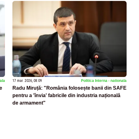
nala
17 mar. 2026, 08:09
Politica Interna - nationala
e
Radu Miruță: "România folosește banii din SAFE
pentru a 'învia' fabricile din industria națională
de armament"