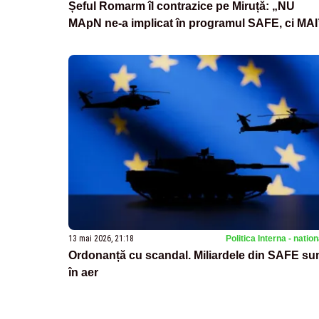
Șeful Romarm îl contrazice pe Miruță: „NU
MApN ne-a implicat în programul SAFE, ci MAI
13 mai 2026, 21:18
Politica Interna - natio
Ordonanță cu scandal. Miliardele din SAFE su
în aer