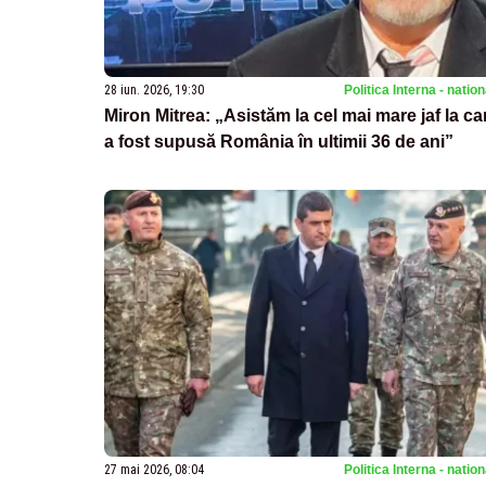
28 iun. 2026, 19:30
Politica Interna - natio
Miron Mitrea: „Asistăm la cel mai mare jaf la ca
a fost supusă România în ultimii 36 de ani”
27 mai 2026, 08:04
Politica Interna - natio