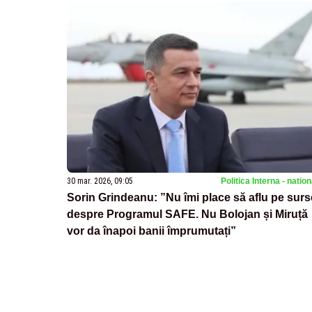
30 mar. 2026, 09:05
Politica Interna - natio
Sorin Grindeanu: ”Nu îmi place să aflu pe surs
despre Programul SAFE. Nu Bolojan și Miruță
vor da înapoi banii împrumutați”