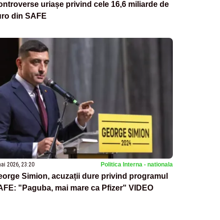
ntroverse uriașe privind cele 16,6 miliarde de
uro din SAFE
ai 2026, 23:20
Politica Interna - nationala
orge Simion, acuzații dure privind programul
AFE: "Paguba, mai mare ca Pfizer" VIDEO