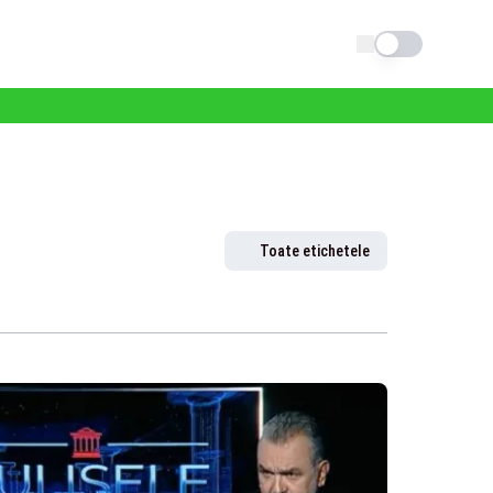
Schimba tema
Toate etichetele