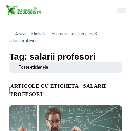
Acasă
Etichete
Etichete care încep cu S
salarii profesori
Tag: salarii profesori
Toate etichetele
ARTICOLE CU ETICHETA "SALARII
PROFESORI"