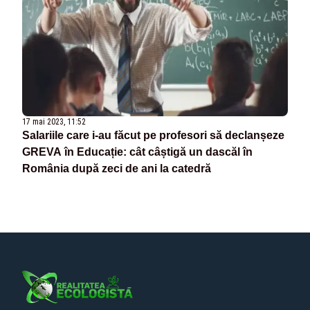
17 mai 2023, 11:52
Salariile care i-au făcut pe profesori să declanșeze
GREVA în Educație: cât câștigă un dascăl în
România după zeci de ani la catedră