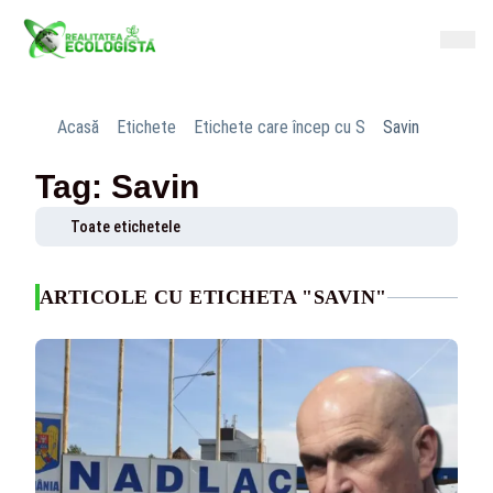
Acasă
Etichete
Etichete care încep cu S
Savin
Tag: Savin
Toate etichetele
ARTICOLE CU ETICHETA "SAVIN"