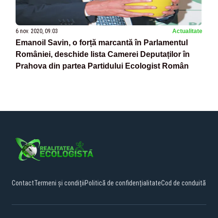
6 nov. 2020, 09:03
Actualitate
Emanoil Savin, o forță marcantă în Parlamentul
României, deschide lista Camerei Deputaților în
Prahova din partea Partidului Ecologist Român
Contact
Termeni și condiții
Politică de confidențialitate
Cod de conduită