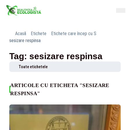
Acasă
Etichete
Etichete care încep cu S
sesizare respinsa
Tag: sesizare respinsa
Toate etichetele
ARTICOLE CU ETICHETA "SESIZARE
RESPINSA"