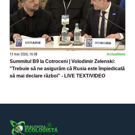
13 mai 2026, 16:08
Actualitate
Summitul B9 la Cotroceni | Volodimir Zelenski:
"Trebuie să ne asigurăm că Rusia este împiedicată
să mai declare război" - LIVE TEXT/VIDEO