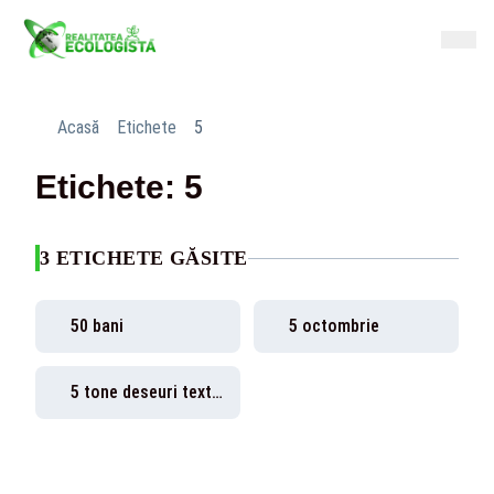
Acasă
Etichete
5
Etichete: 5
3 ETICHETE GĂSITE
50 bani
5 octombrie
5 tone deseuri textile din fibre sintetice