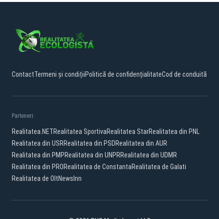
Contact
Termeni și condiții
Politică de confidențialitate
Cod de conduită
Parteneri:
Realitatea.NET
Realitatea Sportiva
Realitatea Star
Realitatea din PNL
Realitatea din USR
Realitatea din PSD
Realitatea din AUR
Realitatea din PMP
Realitatea din UNPR
Realitatea din UDMR
Realitatea din PRO
Realitatea de Constanta
Realitatea de Galati
Realitatea de Olt
NewsInn