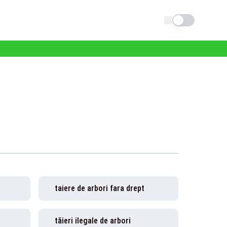
Schimba tema
taiere de arbori fara drept
tăieri ilegale de arbori