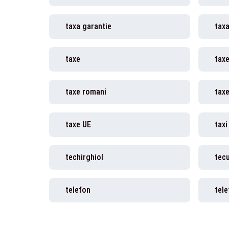
taxa garantie
tax
taxe
taxe
taxe romani
tax
taxe UE
taxi
techirghiol
tecu
telefon
tele