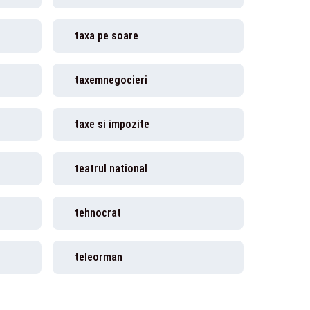
taxa pe soare
taxemnegocieri
taxe si impozite
teatrul national
tehnocrat
teleorman