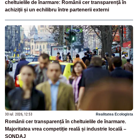
cheltuielile de înarmare: Românii cer transparență în
achiziții și un echilibru între partenerii externi
30 iul. 2026, 12:53
Realitatea Ecologista
Românii cer transparență în cheltuielile de înarmare.
Majoritatea vrea competiție reală și industrie locală –
SONDAJ