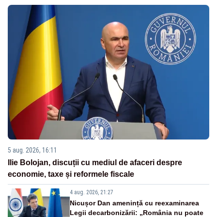
5 aug. 2026, 16:11
Ilie Bolojan, discuții cu mediul de afaceri despre
economie, taxe și reformele fiscale
4 aug. 2026, 21:27
Nicușor Dan amenință cu reexaminarea
Legii decarbonizării: „România nu poate