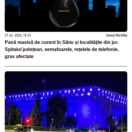
31 iul. 2026, 18:33
Ionuț Nichita
Pană masivă de curent în Sibiu și localitățile din jur.
Spitalul județean, semafoarele, rețelele de telefonie,
grav afectate