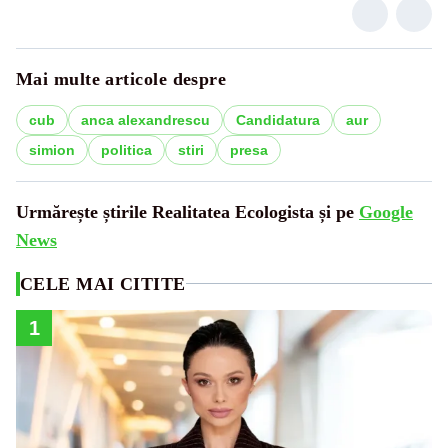
Mai multe articole despre
cub
anca alexandrescu
Candidatura
aur
simion
politica
stiri
presa
Urmărește știrile Realitatea Ecologista și pe
Google
News
CELE MAI CITITE
1