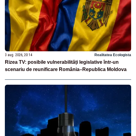
3 aug. 2026, 20:14
Realitatea Ecologista
Rizea TV: posibile vulnerabilități legislative într-un
scenariu de reunificare România–Republica Moldova