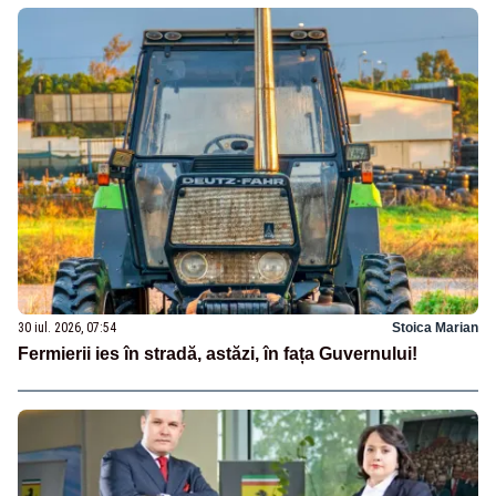
30 iul. 2026, 07:54
Stoica Marian
Fermierii ies în stradă, astăzi, în fața Guvernului!