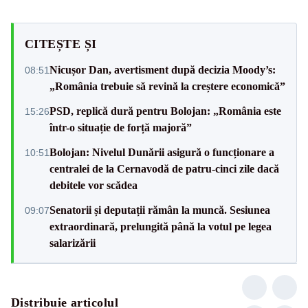
CITEȘTE ȘI
Nicușor Dan, avertisment după decizia Moody’s:
08:51
„România trebuie să revină la creștere economică”
PSD, replică dură pentru Bolojan: „România este
15:26
într-o situație de forță majoră”
Bolojan: Nivelul Dunării asigură o funcționare a
10:51
centralei de la Cernavodă de patru-cinci zile dacă
debitele vor scădea
Senatorii și deputații rămân la muncă. Sesiunea
09:07
extraordinară, prelungită până la votul pe legea
salarizării
Distribuie articolul