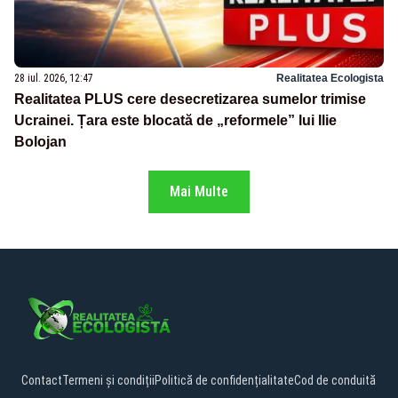
28 iul. 2026, 12:47
Realitatea Ecologista
Realitatea PLUS cere desecretizarea sumelor trimise
Ucrainei. Țara este blocată de „reformele” lui Ilie
Bolojan
Mai Multe
Contact
Termeni și condiții
Politică de confidențialitate
Cod de conduită