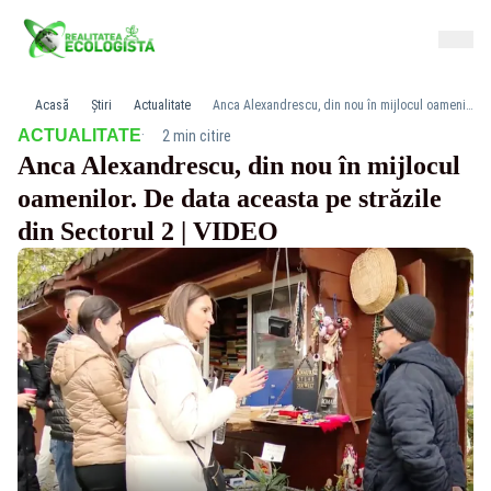
Acasă
Știri
Actualitate
Anca Alexandrescu, din nou în mijlocul oamenilor. De data aceasta pe străzile din Sectorul 2 | VIDEO
·
ACTUALITATE
2 min citire
Anca Alexandrescu, din nou în mijlocul
oamenilor. De data aceasta pe străzile
din Sectorul 2 | VIDEO