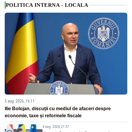
POLITICA INTERNA - LOCALA
5 aug. 2026, 16:11
Ilie Bolojan, discuții cu mediul de afaceri despre
economie, taxe și reformele fiscale
4 aug. 2026, 21:27