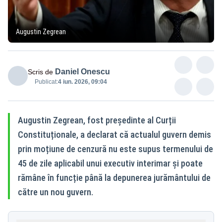
Augustin Zegrean
Daniel Onescu
Scris de
Publicat:
4 iun. 2026, 09:04
Augustin Zegrean, fost președinte al Curții
Constituționale, a declarat că actualul guvern demis
prin moțiune de cenzură nu este supus termenului de
45 de zile aplicabil unui executiv interimar și poate
rămâne în funcție până la depunerea jurământului de
către un nou guvern.