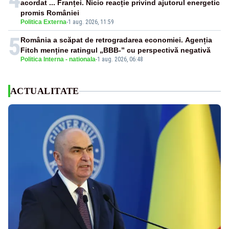
acordat ... Franței. Nicio reacție privind ajutorul energetic
promis României
Politica Externa
-
1 aug. 2026, 11:59
5
România a scăpat de retrogradarea economiei. Agenția
Fitch menține ratingul „BBB-” cu perspectivă negativă
Politica Interna - nationala
-
1 aug. 2026, 06:48
ACTUALITATE