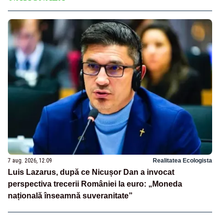
7 aug. 2026, 12:09
Realitatea Ecologista
Luis Lazarus, după ce Nicușor Dan a invocat
perspectiva trecerii României la euro: „Moneda
națională înseamnă suveranitate”