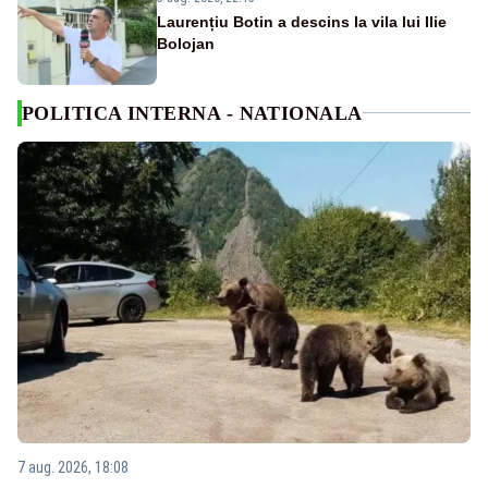
Laurențiu Botin a descins la vila lui Ilie
Bolojan
POLITICA INTERNA - NATIONALA
7 aug. 2026, 18:08