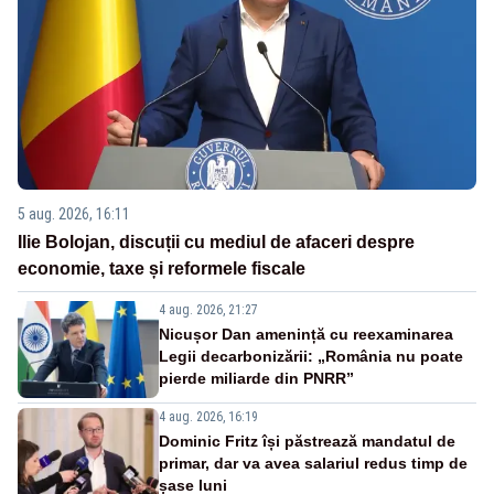
5 aug. 2026, 16:11
Ilie Bolojan, discuții cu mediul de afaceri despre
economie, taxe și reformele fiscale
4 aug. 2026, 21:27
Nicușor Dan amenință cu reexaminarea
Legii decarbonizării: „România nu poate
pierde miliarde din PNRR”
4 aug. 2026, 16:19
Dominic Fritz își păstrează mandatul de
primar, dar va avea salariul redus timp de
șase luni