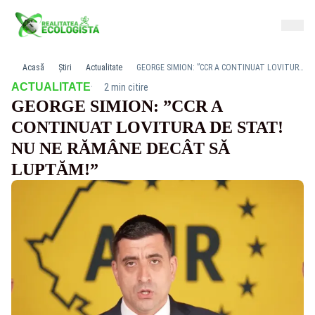
Acasă
Știri
Actualitate
GEORGE SIMION: ”CCR A CONTINUAT LOVITURA DE STAT! NU NE RĂMÂNE DECÂT SĂ LUPTĂM!”
·
ACTUALITATE
2 min citire
GEORGE SIMION: ”CCR A
CONTINUAT LOVITURA DE STAT!
NU NE RĂMÂNE DECÂT SĂ
LUPTĂM!”