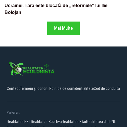
Ucrainei. Țara este blocată de „reformele” lui Ilie
Bolojan
Mai Multe
Contact
Termeni și condiții
Politică de confidențialitate
Cod de conduită
Parteneri:
Realitatea.NET
Realitatea Sportiva
Realitatea Star
Realitatea din PNL