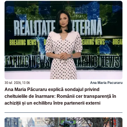
30 iul. 2026, 13:06
Ana Maria Pacuraru
Ana Maria Păcuraru explică sondajul privind
cheltuielile de înarmare: Românii cer transparență în
achiziții și un echilibru între partenerii externi