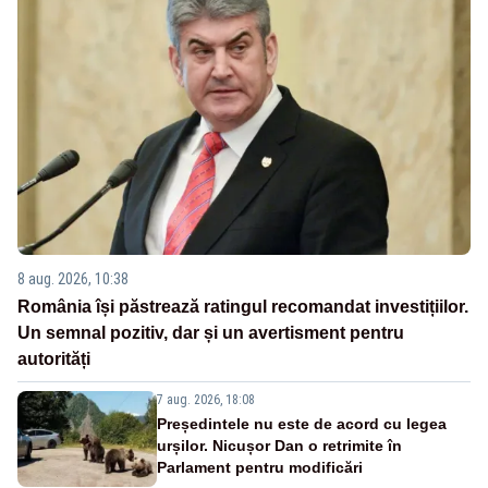
8 aug. 2026, 10:38
România își păstrează ratingul recomandat investițiilor.
Un semnal pozitiv, dar și un avertisment pentru
autorități
7 aug. 2026, 18:08
Președintele nu este de acord cu legea
urșilor. Nicușor Dan o retrimite în
Parlament pentru modificări