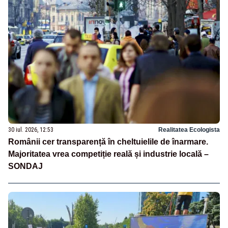
30 iul. 2026, 12:53
Realitatea Ecologista
Românii cer transparență în cheltuielile de înarmare.
Majoritatea vrea competiție reală și industrie locală –
SONDAJ