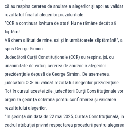
că au respins cererea de anulare a alegerilor și apoi au validat
rezultatul final al alegerilor prezidențiale.
”CCR a continuat lovitura de stat! Nu ne rămâne decât să
luptăm!
Vă chem alături de mine, azi și în următoarele săptămâni!”, a
spus George Simion.
Judecătorii Curții Constituționale (CCR) au respins, joi, cu
unanimitate de voturi, cererea de anulare a alegerilor
prezidenţiale depusă de George Simion. De asemenea,
judecătorii CCR au validat rezultatul alegerilor prezidențiale.
Tot în cursul acestei zile, judecătorii Curții Constituționale vor
organiza şedinţa solemnă pentru confirmarea şi validarea
rezultatului alegerilor.
”În ședința din data de 22 mai 2025, Curtea Constituțională, în
cadrul atribuției privind respectarea procedurii pentru alegerea