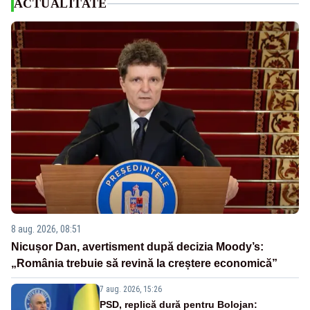
ACTUALITATE
8 aug. 2026, 08:51
Nicușor Dan, avertisment după decizia Moody’s:
„România trebuie să revină la creștere economică”
7 aug. 2026, 15:26
PSD, replică dură pentru Bolojan: