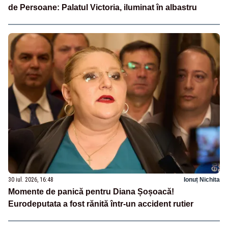
de Persoane: Palatul Victoria, iluminat în albastru
30 iul. 2026, 16:48
Ionuț Nichita
Momente de panică pentru Diana Șoșoacă!
Eurodeputata a fost rănită într-un accident rutier