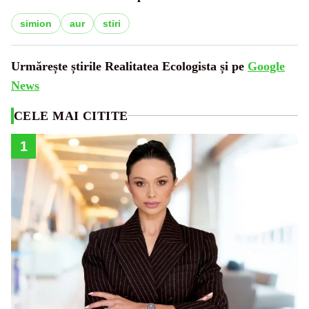
simion
aur
stiri
Urmărește știrile Realitatea Ecologista și pe
Google
News
CELE MAI CITITE
1