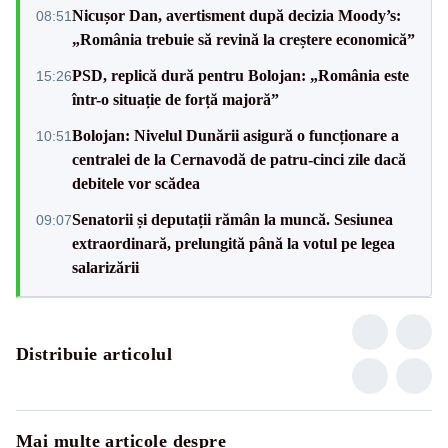
Nicușor Dan, avertisment după decizia Moody’s:
08:51
„România trebuie să revină la creștere economică”
PSD, replică dură pentru Bolojan: „România este
15:26
într-o situație de forță majoră”
Bolojan: Nivelul Dunării asigură o funcționare a
10:51
centralei de la Cernavodă de patru-cinci zile dacă
debitele vor scădea
Senatorii și deputații rămân la muncă. Sesiunea
09:07
extraordinară, prelungită până la votul pe legea
salarizării
Distribuie articolul
Mai multe articole despre