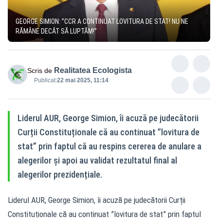
GEORGE SIMION: ”CCR A CONTINUAT LOVITURA DE STAT! NU NE
RĂMÂNE DECÂT SĂ LUPTĂM!”
Realitatea Ecologista
Scris de
Publicat:
22 mai 2025, 11:14
Liderul AUR, George Simion, îi acuză pe judecătorii
Curții Constituționale că au continuat ”lovitura de
stat” prin faptul că au respins cererea de anulare a
alegerilor și apoi au validat rezultatul final al
alegerilor prezidențiale.
Liderul AUR, George Simion, îi acuză pe judecătorii Curții
Constituționale că au continuat ”lovitura de stat” prin faptul