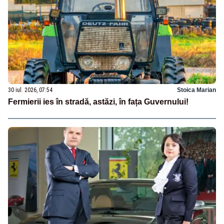
30 iul. 2026, 07:54
Stoica Marian
Fermierii ies în stradă, astăzi, în fața Guvernului!