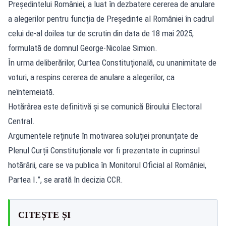
Președintelui României, a luat în dezbatere cererea de anulare
a alegerilor pentru funcția de Președinte al României în cadrul
celui de-al doilea tur de scrutin din data de 18 mai 2025,
formulată de domnul George-Nicolae Simion.
În urma deliberărilor, Curtea Constituțională, cu unanimitate de
voturi, a respins cererea de anulare a alegerilor, ca
neîntemeiată.
Hotărârea este definitivă şi se comunică Biroului Electoral
Central.
Argumentele reținute în motivarea soluției pronunțate de
Plenul Curții Constituționale vor fi prezentate în cuprinsul
hotărârii, care se va publica în Monitorul Oficial al României,
Partea I.”, se arată în decizia CCR.
CITEȘTE ȘI