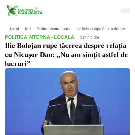
Acasă
Știri
Politica Interna - locala
Ilie Bolojan rupe tăcerea despre relația cu Nicușor Dan: „Nu am simțit astfel de lucruri”
·
POLITICA INTERNA - LOCALA
2 min citire
Ilie Bolojan rupe tăcerea despre relația
cu Nicușor Dan: „Nu am simțit astfel de
lucruri”