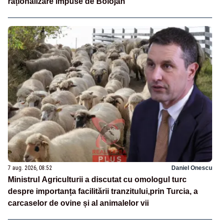
raționalizare impuse de Bolojan
7 aug. 2026, 08:52
Daniel Onescu
Ministrul Agriculturii a discutat cu omologul turc
despre importanța facilitării tranzitului,prin Turcia, a
carcaselor de ovine și al animalelor vii