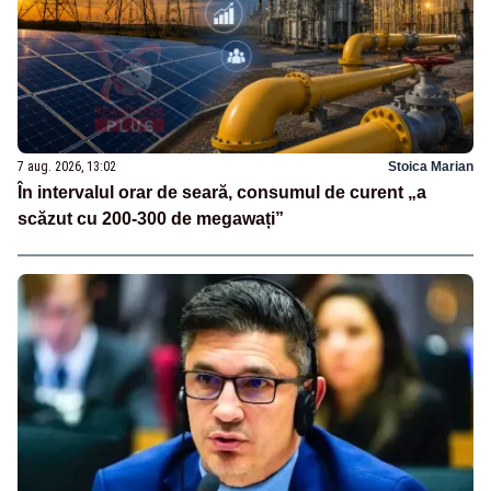
7 aug. 2026, 13:02
Stoica Marian
În intervalul orar de seară, consumul de curent „a
scăzut cu 200-300 de megawați”