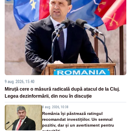
9 aug. 2026, 15:40
Miruță cere o măsură radicală după atacul de la Cluj.
Legea dezinformării, din nou în discuție
8 aug. 2026, 10:38
România își păstrează ratingul
recomandat investițiilor. Un semnal
pozitiv, dar și un avertisment pentru