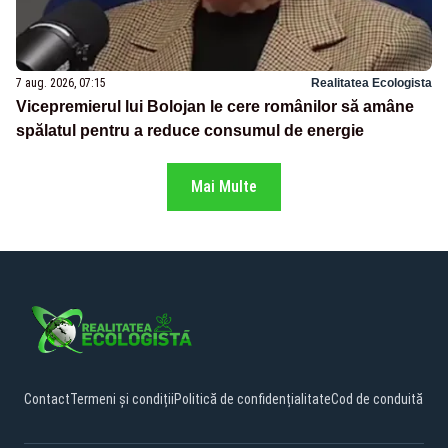
7 aug. 2026, 07:15
Realitatea Ecologista
Vicepremierul lui Bolojan le cere românilor să amâne
spălatul pentru a reduce consumul de energie
Mai Multe
Contact
Termeni și condiții
Politică de confidențialitate
Cod de conduită