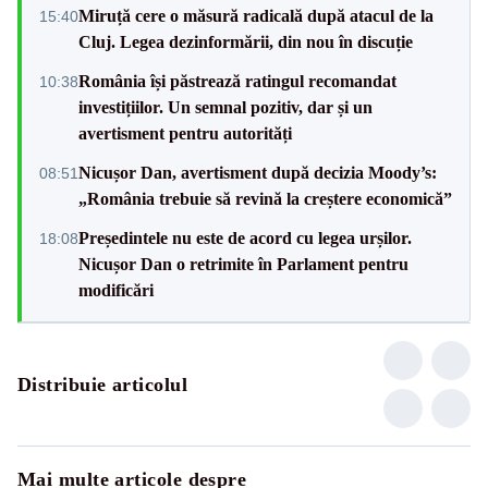
Miruță cere o măsură radicală după atacul de la
15:40
Cluj. Legea dezinformării, din nou în discuție
România își păstrează ratingul recomandat
10:38
investițiilor. Un semnal pozitiv, dar și un
avertisment pentru autorități
Nicușor Dan, avertisment după decizia Moody’s:
08:51
„România trebuie să revină la creștere economică”
Președintele nu este de acord cu legea urșilor.
18:08
Nicușor Dan o retrimite în Parlament pentru
modificări
Distribuie articolul
Mai multe articole despre