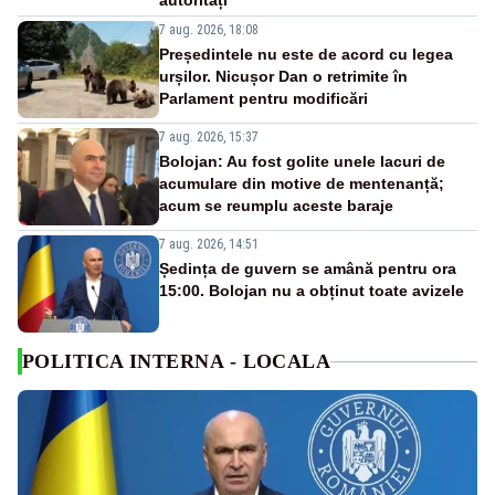
autorități
7 aug. 2026, 18:08
Președintele nu este de acord cu legea
urșilor. Nicușor Dan o retrimite în
Parlament pentru modificări
7 aug. 2026, 15:37
Bolojan: Au fost golite unele lacuri de
acumulare din motive de mentenanță;
acum se reumplu aceste baraje
7 aug. 2026, 14:51
Ședința de guvern se amână pentru ora
15:00. Bolojan nu a obținut toate avizele
POLITICA INTERNA - LOCALA