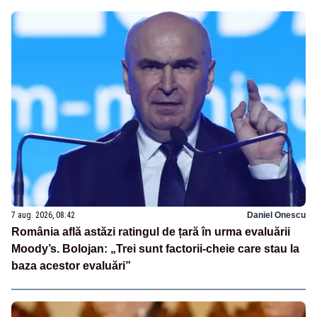
7 aug. 2026, 08:42
Daniel Onescu
România află astăzi ratingul de țară în urma evaluării
Moody’s. Bolojan: „Trei sunt factorii-cheie care stau la
baza acestor evaluări”