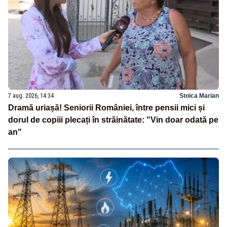
7 aug. 2026, 14:34
Stoica Marian
Dramă uriașă! Seniorii României, între pensii mici și
dorul de copiii plecați în străinătate: "Vin doar odată pe
an"