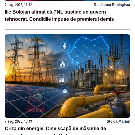
7 aug. 2026, 11:32
Realitatea Ecologista
Ilie Bolojan afirmă că PNL susține un guvern
tehnocrat. Condițiile impuse de premierul demis
7 aug. 2026, 10:43
Stoica Marian
Criza din energie. Cine scapă de măsurile de