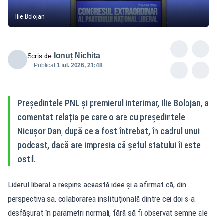
Ilie Bolojan
Ionuț Nichita
Scris de
Publicat:
1 iul. 2026, 21:48
Președintele PNL și premierul interimar, Ilie Bolojan, a
comentat relația pe care o are cu președintele
Nicușor Dan, după ce a fost întrebat, în cadrul unui
podcast, dacă are impresia că șeful statului îi este
ostil.
Liderul liberal a respins această idee și a afirmat că, din
perspectiva sa, colaborarea instituțională dintre cei doi s-a
desfășurat în parametri normali, fără să fi observat semne ale