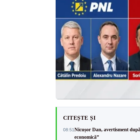
CITEȘTE ȘI
Nicușor Dan, avertisment după 
08:51
economică”