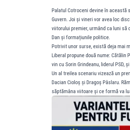
Palatul Cotroceni devine în această
Guvern. Joi și vineri vor avea loc dis
viitorului premier, urmând ca luni să 
Dan și formațiunile politice.
Potrivit unor surse, există deja mai 
Liberal propune două nume: Cătălin P
vin cu Sorin Grindeanu, liderul PSD, ș
Un al treilea scenariu vizează un pre
Dacian Cioloș și Dragoș Pâslaru. Răm
săptămâna viitoare și ce formă va lua,