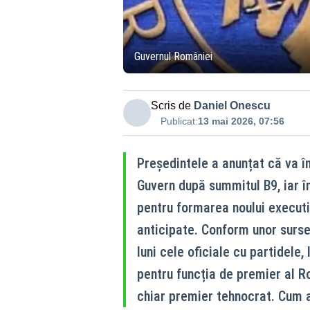
Guvernul României
Scris de
Daniel Onescu
Publicat:
13 mai 2026, 07:56
Președintele a anunțat că va î
Guvern după summitul B9, iar 
pentru formarea noului executi
anticipate. Conform unor surse, 
luni cele oficiale cu partidele,
pentru funcția de premier al R
chiar premier tehnocrat. Cum a