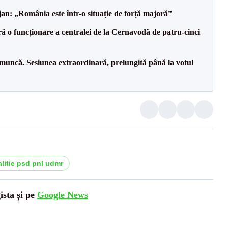
an: „România este într-o situație de forță majoră”
ă o funcționare a centralei de la Cernavodă de patru-cinci
 muncă. Sesiunea extraordinară, prelungită până la votul
alitie psd pnl udmr
ista și pe
Google News