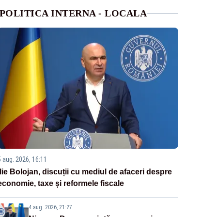
POLITICA INTERNA - LOCALA
5 aug. 2026, 16:11
Ilie Bolojan, discuții cu mediul de afaceri despre
economie, taxe și reformele fiscale
4 aug. 2026, 21:27