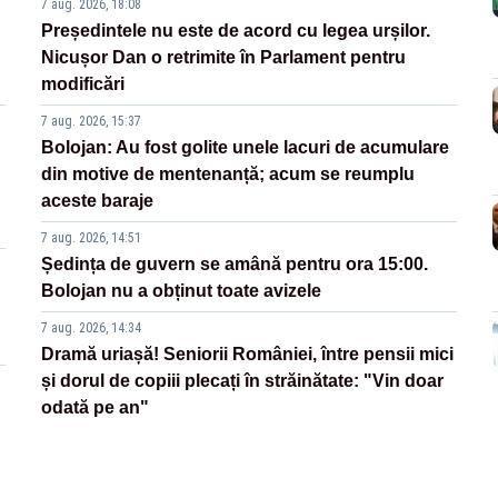
7 aug. 2026, 18:08
Președintele nu este de acord cu legea urșilor.
Nicușor Dan o retrimite în Parlament pentru
modificări
7 aug. 2026, 15:37
Bolojan: Au fost golite unele lacuri de acumulare
din motive de mentenanță; acum se reumplu
aceste baraje
7 aug. 2026, 14:51
Ședința de guvern se amână pentru ora 15:00.
Bolojan nu a obținut toate avizele
7 aug. 2026, 14:34
Dramă uriașă! Seniorii României, între pensii mici
și dorul de copiii plecați în străinătate: "Vin doar
odată pe an"