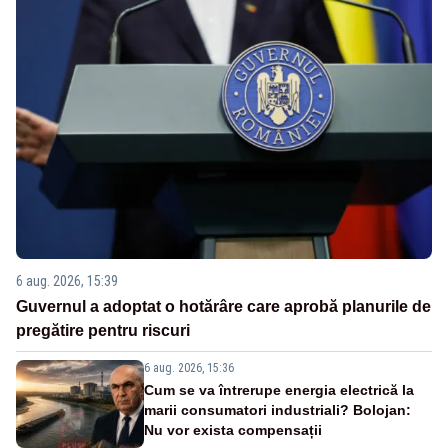
6 aug. 2026, 15:39
Guvernul a adoptat o hotărâre care aprobă planurile de
pregătire pentru riscuri
6 aug. 2026, 15:36
Cum se va întrerupe energia electrică la
marii consumatori industriali? Bolojan:
Nu vor exista compensații