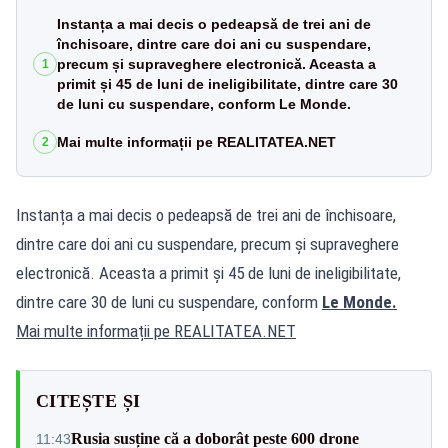
Instanța a mai decis o pedeapsă de trei ani de
închisoare, dintre care doi ani cu suspendare,
precum și supraveghere electronică. Aceasta a
1
primit și 45 de luni de ineligibilitate, dintre care 30
de luni cu suspendare, conform Le Monde.
Mai multe informații pe REALITATEA.NET
2
Instanța a mai decis o pedeapsă de trei ani de închisoare,
dintre care doi ani cu suspendare, precum și supraveghere
electronică. Aceasta a primit și 45 de luni de ineligibilitate,
dintre care 30 de luni cu suspendare, conform
Le Monde.
Mai multe informații pe
REALITATEA.NET
CITEȘTE ȘI
Rusia susține că a doborât peste 600 drone
11:43