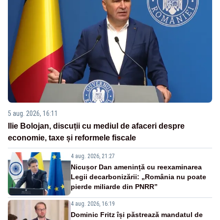
5 aug. 2026, 16:11
Ilie Bolojan, discuții cu mediul de afaceri despre
economie, taxe și reformele fiscale
4 aug. 2026, 21:27
Nicușor Dan amenință cu reexaminarea
Legii decarbonizării: „România nu poate
pierde miliarde din PNRR”
4 aug. 2026, 16:19
Dominic Fritz își păstrează mandatul de