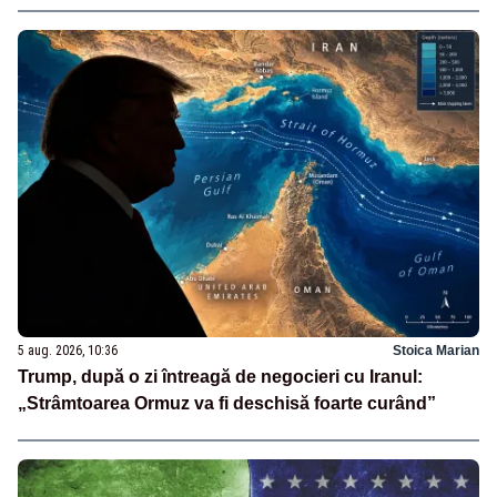
5 aug. 2026, 10:36
Stoica Marian
Trump, după o zi întreagă de negocieri cu Iranul:
„Strâmtoarea Ormuz va fi deschisă foarte curând”