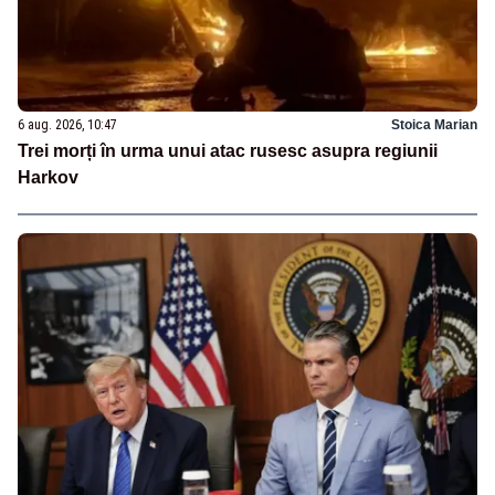
6 aug. 2026, 10:47
Stoica Marian
Trei morți în urma unui atac rusesc asupra regiunii
Harkov