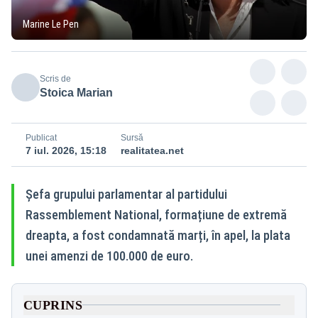
Marine Le Pen
Scris de
Stoica Marian
Publicat
Sursă
7 iul. 2026, 15:18
realitatea.net
Șefa grupului parlamentar al partidului
Rassemblement National, formațiune de extremă
dreapta, a fost condamnată marți, în apel, la plata
unei amenzi de 100.000 de euro.
CUPRINS