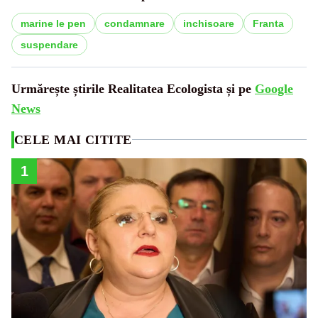
marine le pen
condamnare
inchisoare
Franta
suspendare
Urmărește știrile Realitatea Ecologista și pe
Google
News
CELE MAI CITITE
1