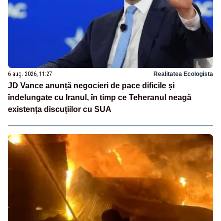
6 aug. 2026, 11:27
Realitatea Ecologista
JD Vance anunță negocieri de pace dificile și
îndelungate cu Iranul, în timp ce Teheranul neagă
existența discuțiilor cu SUA