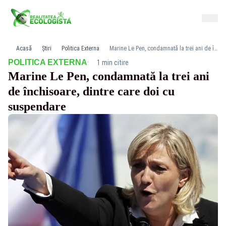
Acasă
Știri
Politica Externa
Marine Le Pen, condamnată la trei ani de închisoare, dintre care doi cu suspendare
·
POLITICA EXTERNA
1 min citire
Marine Le Pen, condamnată la trei ani
de închisoare, dintre care doi cu
suspendare