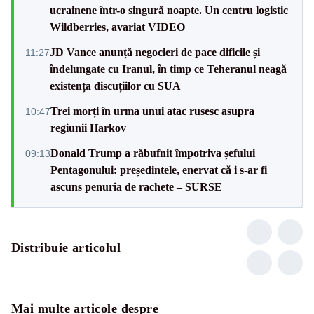
ucrainene într-o singură noapte. Un centru logistic
Wildberries, avariat VIDEO
JD Vance anunță negocieri de pace dificile și
11:27
îndelungate cu Iranul, în timp ce Teheranul neagă
existența discuțiilor cu SUA
Trei morți în urma unui atac rusesc asupra
10:47
regiunii Harkov
Donald Trump a răbufnit împotriva șefului
09:13
Pentagonului: președintele, enervat că i s-ar fi
ascuns penuria de rachete – SURSE
Distribuie articolul
Mai multe articole despre