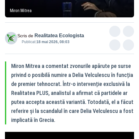
Miron Mitrea
Realitatea Ecologista
Scris de
Publicat:
18 mai 2026, 08:03
Miron Mitrea a comentat zvonurile apărute pe surse
privind o posibilă numire a Delia Velculescu în funcția
de premier tehnocrat. Într-o intervenție exclusivă la
Realitatea PLUS, analistul a afirmat că partidele ar
putea accepta această variantă. Totodată, el a făcut
referire și la scandalul în care Delia Velculescu a fost
implicată în Grecia.