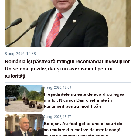
8 aug. 2026, 10:38
România își păstrează ratingul recomandat investițiilor.
Un semnal pozitiv, dar și un avertisment pentru
autorități
7 aug. 2026, 18:08
Președintele nu este de acord cu legea
urșilor. Nicușor Dan o retrimite în
Parlament pentru modificări
7 aug. 2026, 15:37
Bolojan: Au fost golite unele lacuri de
acumulare din motive de mentenanță;
acum se reumplu aceste baraje