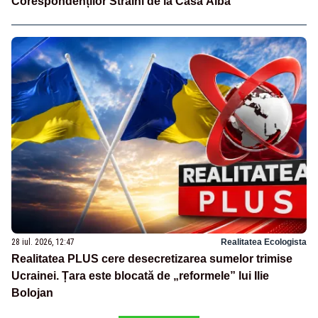
Corespondenților Străini de la Casa Albă
28 iul. 2026, 12:47
Realitatea Ecologista
Realitatea PLUS cere desecretizarea sumelor trimise
Ucrainei. Țara este blocată de „reformele” lui Ilie
Bolojan