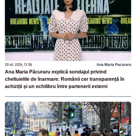
30 iul. 2026, 13:06
Ana Maria Pacuraru
Ana Maria Păcuraru explică sondajul privind
cheltuielile de înarmare: Românii cer transparență în
achiziții și un echilibru între partenerii externi