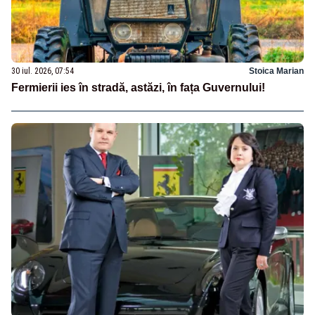
30 iul. 2026, 07:54
Stoica Marian
Fermierii ies în stradă, astăzi, în fața Guvernului!