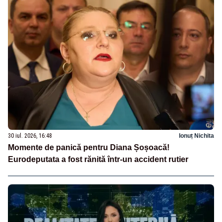
30 iul. 2026, 16:48
Ionuț Nichita
Momente de panică pentru Diana Șoșoacă!
Eurodeputata a fost rănită într-un accident rutier