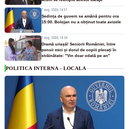
7 aug. 2026, 14:51
Ședința de guvern se amână pentru ora
15:00. Bolojan nu a obținut toate avizele
7 aug. 2026, 14:34
Dramă uriașă! Seniorii României, între
pensii mici și dorul de copiii plecați în
străinătate: "Vin doar odată pe an"
POLITICA INTERNA - LOCALA