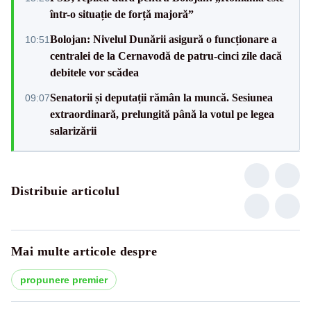
într-o situație de forță majoră”
Bolojan: Nivelul Dunării asigură o funcționare a
10:51
centralei de la Cernavodă de patru-cinci zile dacă
debitele vor scădea
Senatorii și deputații rămân la muncă. Sesiunea
09:07
extraordinară, prelungită până la votul pe legea
salarizării
Distribuie articolul
Mai multe articole despre
propunere premier