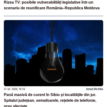
Rizea TV: posibile vulnerabilități legislative într-un
scenariu de reunificare România–Republica Moldova
31 iul. 2026, 18:33
Ionuț Nichita
Pană masivă de curent în Sibiu și localitățile din jur.
Spitalul județean, semafoarele, rețelele de telefonie,
grav afectate