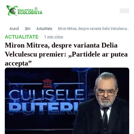
Acasă
Știri
Actualitate
Miron Mitrea, despre varianta Delia Velculescu premier: „Partidele ar putea accepta”
·
ACTUALITATE
1 min citire
Miron Mitrea, despre varianta Delia
Velculescu premier: „Partidele ar putea
accepta”