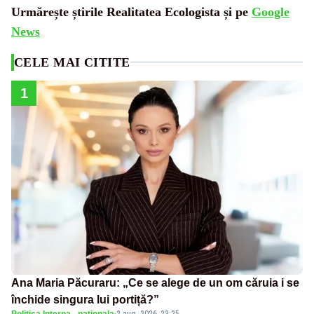
Urmărește știrile Realitatea Ecologista și pe
Google
News
CELE MAI CITITE
1
Ana Maria Păcuraru: „Ce se alege de un om căruia i se
închide singura lui portiță?”