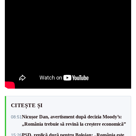
CITEȘTE ȘI
Nicușor Dan, avertisment după decizia Moody’s:
08:51
„România trebuie să revină la creștere economică”
PSD, replică dură pentru Bolojan: „România este
15:26