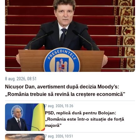
8 aug. 2026, 08:51
Nicușor Dan, avertisment după decizia Moody’s:
„România trebuie să revină la creștere economică”
7 aug. 2026, 15:26
PSD, replică dură pentru Bolojan:
„România este într-o situație de forță
majoră”
7 aug. 2026, 10:51