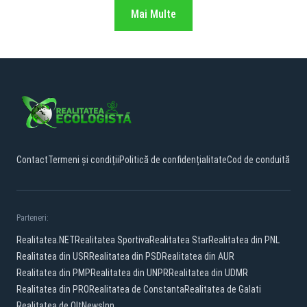
Mai Multe
Contact
Termeni și condiții
Politică de confidențialitate
Cod de conduită
Parteneri:
Realitatea.NET
Realitatea Sportiva
Realitatea Star
Realitatea din PNL
Realitatea din USR
Realitatea din PSD
Realitatea din AUR
Realitatea din PMP
Realitatea din UNPR
Realitatea din UDMR
Realitatea din PRO
Realitatea de Constanta
Realitatea de Galati
Realitatea de Olt
NewsInn