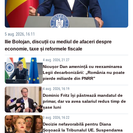
5 aug. 2026, 16:11
Ilie Bolojan, discuții cu mediul de afaceri despre
economie, taxe și reformele fiscale
4 aug. 2026, 21:27
Nicușor Dan amenință cu reexaminarea
Legii decarbonizării: „România nu poate
pierde miliarde din PNRR”
4 aug. 2026, 16:19
Dominic Fritz își păstrează mandatul de
primar, dar va avea salariul redus timp de
șase luni
3 aug. 2026, 16:22
Decizie nefavorabilă pentru Diana
Șoșoacă la Tribunalul UE. Suspendarea