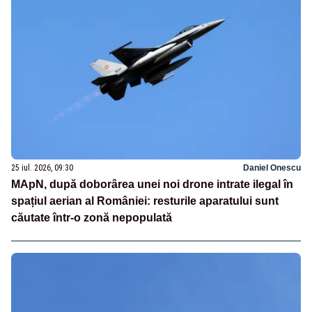
25 iul. 2026, 09:30
Daniel Onescu
MApN, după doborârea unei noi drone intrate ilegal în
spațiul aerian al României: resturile aparatului sunt
căutate într-o zonă nepopulată