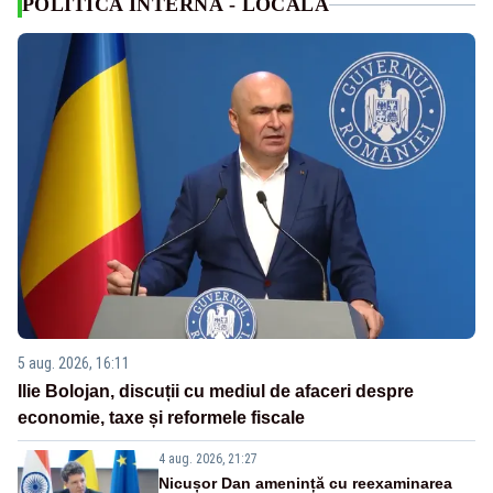
POLITICA INTERNA - LOCALA
5 aug. 2026, 16:11
Ilie Bolojan, discuții cu mediul de afaceri despre
economie, taxe și reformele fiscale
4 aug. 2026, 21:27
Nicușor Dan amenință cu reexaminarea