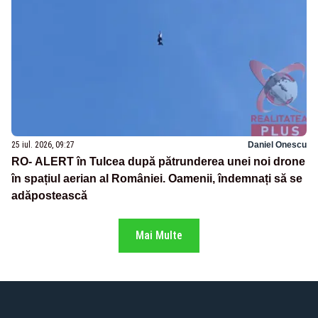
25 iul. 2026, 09:27
Daniel Onescu
RO- ALERT în Tulcea după pătrunderea unei noi drone
în spațiul aerian al României. Oamenii, îndemnați să se
adăpostească
Mai Multe