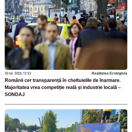
30 iul. 2026, 12:53
Realitatea Ecologista
Românii cer transparență în cheltuielile de înarmare.
Majoritatea vrea competiție reală și industrie locală –
SONDAJ