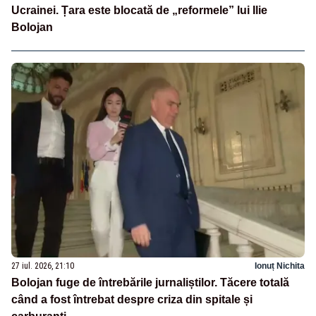
Ucrainei. Țara este blocată de „reformele” lui Ilie
Bolojan
27 iul. 2026, 21:10
Ionuț Nichita
Bolojan fuge de întrebările jurnaliștilor. Tăcere totală
când a fost întrebat despre criza din spitale și