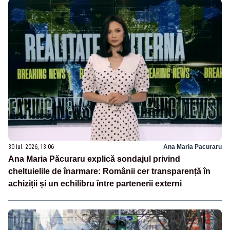
30 iul. 2026, 13:06
Ana Maria Pacuraru
Ana Maria Păcuraru explică sondajul privind
cheltuielile de înarmare: Românii cer transparență în
achiziții și un echilibru între partenerii externi