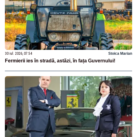
30 iul. 2026, 07:54
Stoica Marian
Fermierii ies în stradă, astăzi, în fața Guvernului!