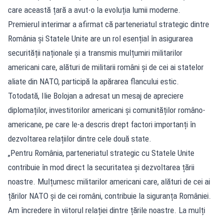
care această țară a avut-o la evoluția lumii moderne.
Premierul interimar a afirmat că parteneriatul strategic dintre
România și Statele Unite are un rol esențial în asigurarea
securității naționale și a transmis mulțumiri militarilor
americani care, alături de militarii români și de cei ai statelor
aliate din NATO, participă la apărarea flancului estic.
Totodată, Ilie Bolojan a adresat un mesaj de apreciere
diplomaților, investitorilor americani și comunităților româno-
americane, pe care le-a descris drept factori importanți în
dezvoltarea relațiilor dintre cele două state.
„Pentru România, parteneriatul strategic cu Statele Unite
contribuie în mod direct la securitatea și dezvoltarea țării
noastre. Mulțumesc militarilor americani care, alături de cei ai
țărilor NATO și de cei români, contribuie la siguranța României.
Am încredere în viitorul relației dintre țările noastre. La mulți