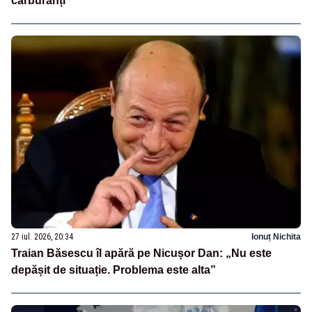
carburanți
27 iul. 2026, 20:34
Ionuț Nichita
Traian Băsescu îl apără pe Nicușor Dan: „Nu este
depășit de situație. Problema este alta”