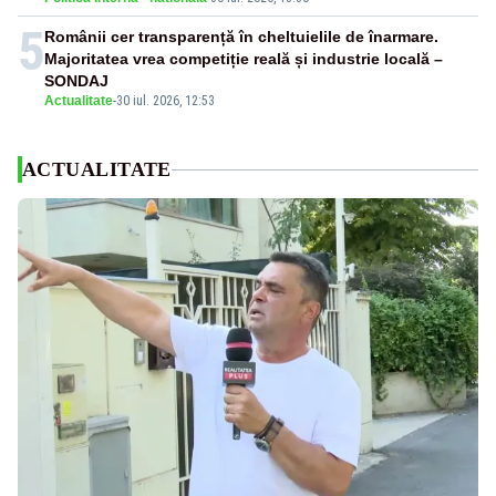
5
Românii cer transparență în cheltuielile de înarmare.
Majoritatea vrea competiție reală și industrie locală –
SONDAJ
Actualitate
-
30 iul. 2026, 12:53
ACTUALITATE