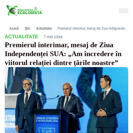
Acasă
Știri
Actualitate
Premierul interimar, mesaj de Ziua Independenței SUA: „Am încredere în viitorul relației dintre țările noastre”
·
ACTUALITATE
1 min citire
Premierul interimar, mesaj de Ziua
Independenței SUA: „Am încredere în
viitorul relației dintre țările noastre”