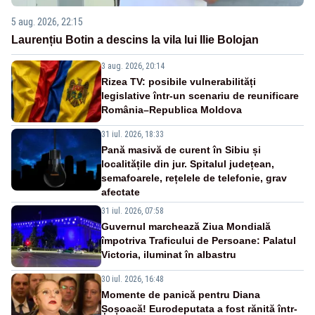
5 aug. 2026, 22:15
Laurențiu Botin a descins la vila lui Ilie Bolojan
3 aug. 2026, 20:14
Rizea TV: posibile vulnerabilități
legislative într-un scenariu de reunificare
România–Republica Moldova
31 iul. 2026, 18:33
Pană masivă de curent în Sibiu și
localitățile din jur. Spitalul județean,
semafoarele, rețelele de telefonie, grav
afectate
31 iul. 2026, 07:58
Guvernul marchează Ziua Mondială
împotriva Traficului de Persoane: Palatul
Victoria, iluminat în albastru
30 iul. 2026, 16:48
Momente de panică pentru Diana
Șoșoacă! Eurodeputata a fost rănită într-