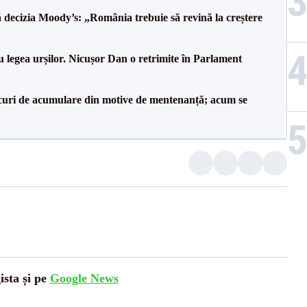
decizia Moody’s: „România trebuie să revină la creștere
u legea urșilor. Nicușor Dan o retrimite în Parlament
lacuri de acumulare din motive de mentenanță; acum se
ista și pe
Google News