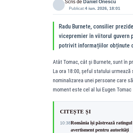
Scris de
Daniel Onescu
Publicat:
4 iun. 2026, 18:01
Radu Burnete, consilier preziden
vicepremier în viitorul guvern
potrivit informațiilor obținute 
Atât Tomac, cât și Burnete, sunt în pr
La ora 18:00, șeful statului urmează 
nominalizarea unei persoane care să 
moment este cel al lui Eugen Tomac
CITEȘTE ȘI
România își păstrează ratingul 
10:38
avertisment pentru autorități