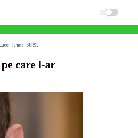
Schimba tema
ce Eugen Tomac - SURSE
pe care l-ar