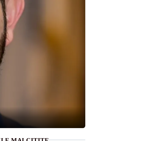
LE MAI CITITE