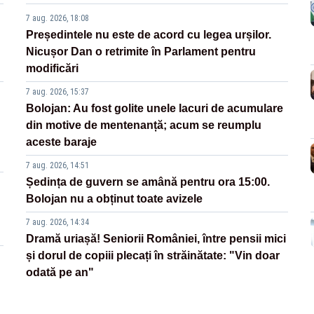
7 aug. 2026, 18:08
Președintele nu este de acord cu legea urșilor.
Nicușor Dan o retrimite în Parlament pentru
modificări
7 aug. 2026, 15:37
Bolojan: Au fost golite unele lacuri de acumulare
din motive de mentenanță; acum se reumplu
aceste baraje
7 aug. 2026, 14:51
Ședința de guvern se amână pentru ora 15:00.
Bolojan nu a obținut toate avizele
7 aug. 2026, 14:34
Dramă uriașă! Seniorii României, între pensii mici
și dorul de copiii plecați în străinătate: "Vin doar
odată pe an"