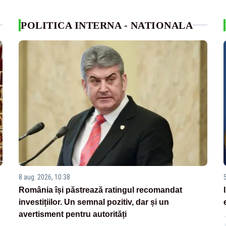
POLITICA INTERNA - NATIONALA
8 aug. 2026, 10:38
România își păstrează ratingul recomandat
investițiilor. Un semnal pozitiv, dar și un
avertisment pentru autorități