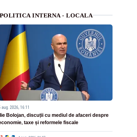
POLITICA INTERNA - LOCALA
5 aug. 2026, 16:11
Ilie Bolojan, discuții cu mediul de afaceri despre
economie, taxe și reformele fiscale