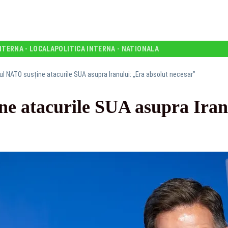
NTERNA - LOCALA
POLITICA INTERNA - NATIONALA
ul NATO susține atacurile SUA asupra Iranului: „Era absolut necesar”
ne atacurile SUA asupra Iran