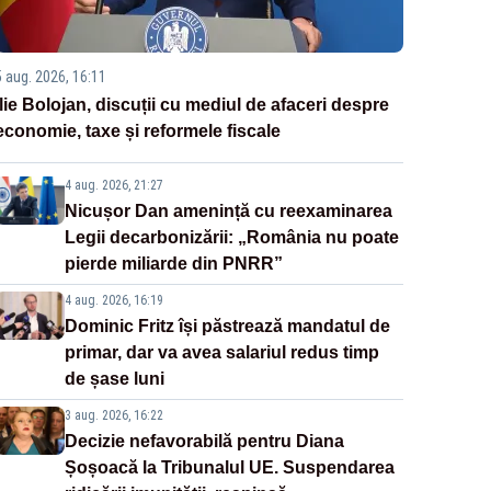
5 aug. 2026, 16:11
Ilie Bolojan, discuții cu mediul de afaceri despre
economie, taxe și reformele fiscale
4 aug. 2026, 21:27
Nicușor Dan amenință cu reexaminarea
Legii decarbonizării: „România nu poate
pierde miliarde din PNRR”
4 aug. 2026, 16:19
Dominic Fritz își păstrează mandatul de
primar, dar va avea salariul redus timp
de șase luni
3 aug. 2026, 16:22
Decizie nefavorabilă pentru Diana
Șoșoacă la Tribunalul UE. Suspendarea