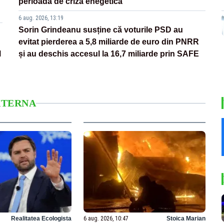
perioadă de criză enegetică
6 aug. 2026, 13:19
Sorin Grindeanu susține că voturile PSD au
evitat pierderea a 5,8 miliarde de euro din PNRR
l
și au deschis accesul la 16,7 miliarde prin SAFE
XTERNA
Realitatea Ecologista
6 aug. 2026, 10:47
Stoica Marian