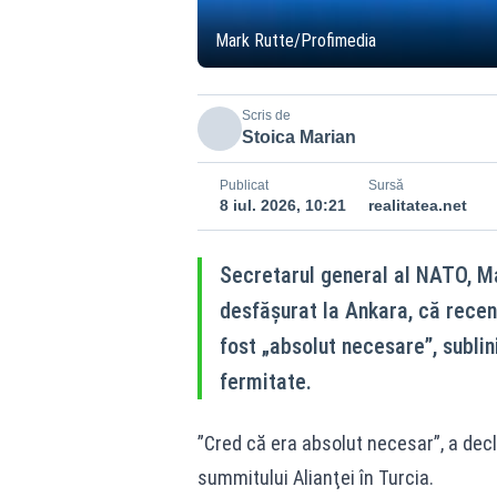
Mark Rutte/Profimedia
Scris de
Stoica Marian
Publicat
Sursă
8 iul. 2026, 10:21
realitatea.net
Secretarul general al NATO, Ma
desfășurat la Ankara, că recent
fost „absolut necesare”, subli
fermitate.
”Cred că era absolut necesar”, a decl
summitului Alianţei în Turcia.