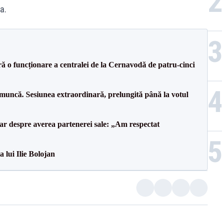
a.
ă o funcționare a centralei de la Cernavodă de patru-cinci
 muncă. Sesiunea extraordinară, prelungită până la votul
lar despre averea partenerei sale: „Am respectat
a lui Ilie Bolojan