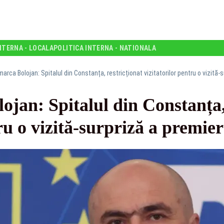
NTERNA - LOCALA
POLITICA INTERNA - NATIONALA
marca Bolojan: Spitalul din Constanța, restricționat vizitatorilor pentru o vizită-
ojan: Spitalul din Constanța,
tru o vizită-surpriză a premie