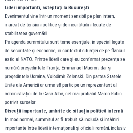
Lideri importanți, așteptați la București
Evenimentul vine într-un moment sensibil pe plan intern,
marcat de tensiuni politice și de incertitudini legate de
stabilitatea guvernării.
Pe agenda summitului sunt teme esențiale, în special legate
de securitate și economie, în contextul situației de pe flancul
estic al NATO. Printre liderii care și-au confirmat prezența se
numără președintele Franța, Emmanuel Macron, dar și
președintele Ucraina, Volodimir Zelenski. Din partea Statele
Unite ale Americii ar urma să participe un reprezentant al
administrației de la Casa Albă, cel mai probabil Marco Rubio,
potrivit surselor.
Discuții importante, umbrite de situația politică internă
În mod normal, summitul ar fi trebuit să includă și întâlniri
importante între liderii internaționali și oficialii români, inclusiv