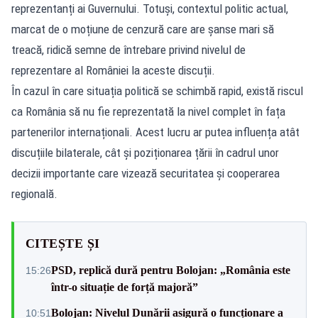
reprezentanți ai Guvernului. Totuși, contextul politic actual,
marcat de o moțiune de cenzură care are șanse mari să
treacă, ridică semne de întrebare privind nivelul de
reprezentare al României la aceste discuții.
În cazul în care situația politică se schimbă rapid, există riscul
ca România să nu fie reprezentată la nivel complet în fața
partenerilor internaționali. Acest lucru ar putea influența atât
discuțiile bilaterale, cât și poziționarea țării în cadrul unor
decizii importante care vizează securitatea și cooperarea
regională.
CITEȘTE ȘI
PSD, replică dură pentru Bolojan: „România este
15:26
într-o situație de forță majoră”
Bolojan: Nivelul Dunării asigură o funcționare a
10:51