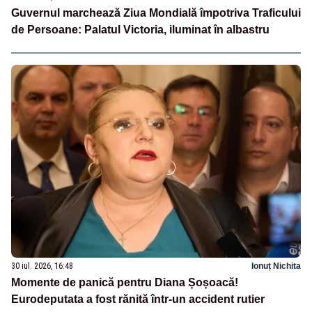
Guvernul marchează Ziua Mondială împotriva Traficului
de Persoane: Palatul Victoria, iluminat în albastru
30 iul. 2026, 16:48
Ionuț Nichita
Momente de panică pentru Diana Șoșoacă!
Eurodeputata a fost rănită într-un accident rutier