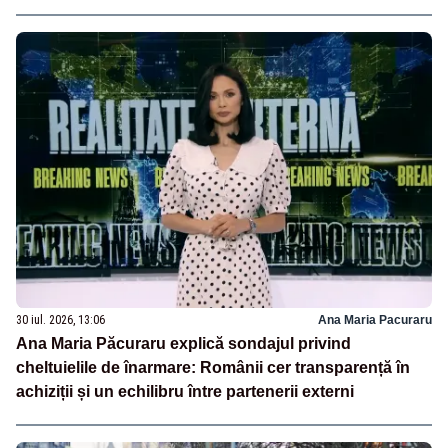
30 iul. 2026, 13:06
Ana Maria Pacuraru
Ana Maria Păcuraru explică sondajul privind
cheltuielile de înarmare: Românii cer transparență în
achiziții și un echilibru între partenerii externi