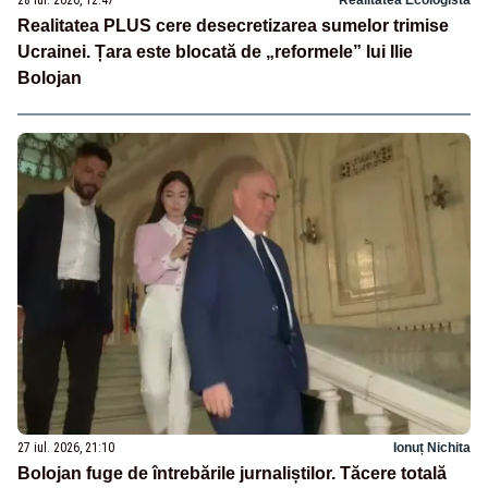
28 iul. 2026, 12:47
Realitatea Ecologista
Realitatea PLUS cere desecretizarea sumelor trimise
Ucrainei. Țara este blocată de „reformele” lui Ilie
Bolojan
27 iul. 2026, 21:10
Ionuț Nichita
Bolojan fuge de întrebările jurnaliștilor. Tăcere totală