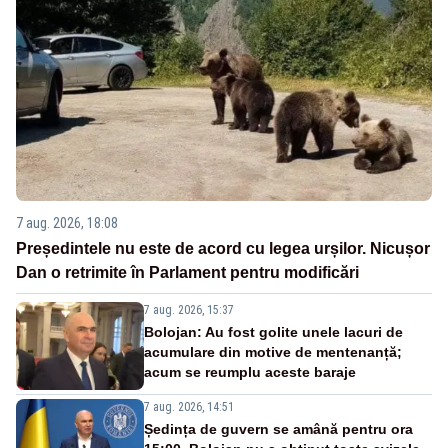
7 aug. 2026, 18:08
Președintele nu este de acord cu legea urșilor. Nicușor
Dan o retrimite în Parlament pentru modificări
7 aug. 2026, 15:37
Bolojan: Au fost golite unele lacuri de
acumulare din motive de mentenanță;
acum se reumplu aceste baraje
7 aug. 2026, 14:51
Ședința de guvern se amână pentru ora