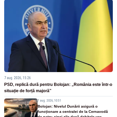
7 aug. 2026, 15:26
PSD, replică dură pentru Bolojan: „România este într-o
situație de forță majoră”
7 aug. 2026, 10:51
Bolojan: Nivelul Dunării asigură o
funcționare a centralei de la Cernavodă
de patru-cinci zile dacă debitele vor