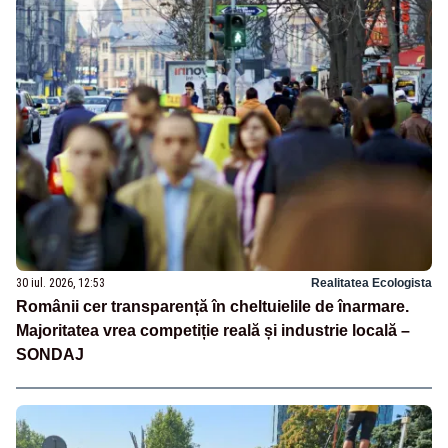
30 iul. 2026, 12:53
Realitatea Ecologista
Românii cer transparență în cheltuielile de înarmare.
Majoritatea vrea competiție reală și industrie locală –
SONDAJ