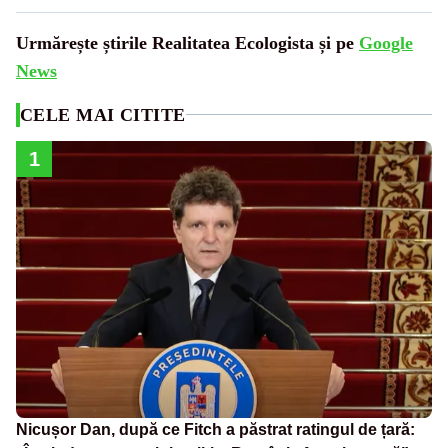
Urmărește știrile Realitatea Ecologista și pe
Google
News
CELE MAI CITITE
1
Nicușor Dan, după ce Fitch a păstrat ratingul de țară: