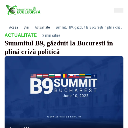
Acasă
Știri
Actualitate
Summitul B9, găzduit la București în plină criză politică
·
ACTUALITATE
2 min citire
Summitul B9, găzduit la București în
plină criză politică