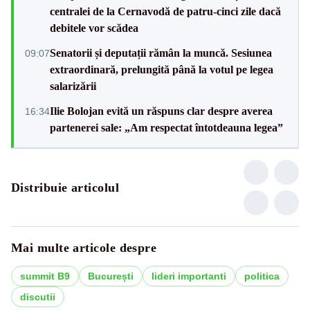
centralei de la Cernavodă de patru-cinci zile dacă
debitele vor scădea
Senatorii și deputații rămân la muncă. Sesiunea
09:07
extraordinară, prelungită până la votul pe legea
salarizării
Ilie Bolojan evită un răspuns clar despre averea
16:34
partenerei sale: „Am respectat întotdeauna legea”
Distribuie articolul
Mai multe articole despre
summit B9
București
lideri importanti
politica
discutii