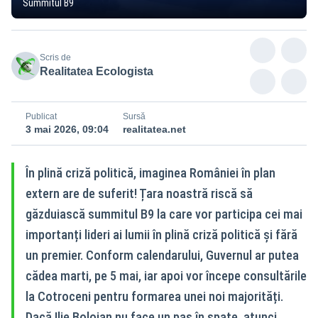
Summitul B9
Scris de
Realitatea Ecologista
Publicat
Sursă
3 mai 2026, 09:04
realitatea.net
În plină criză politică, imaginea României în plan
extern are de suferit! Țara noastră riscă să
găzduiască summitul B9 la care vor participa cei mai
importanți lideri ai lumii în plină criză politică și fără
un premier. Conform calendarului, Guvernul ar putea
cădea marti, pe 5 mai, iar apoi vor începe consultările
la Cotroceni pentru formarea unei noi majorități.
Dacă Ilie Bolojan nu face un pas în spate, atunci