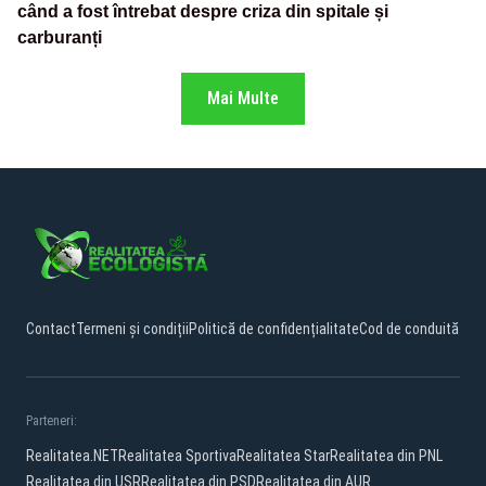
când a fost întrebat despre criza din spitale și
carburanți
Mai Multe
Contact
Termeni și condiții
Politică de confidențialitate
Cod de conduită
Parteneri:
Realitatea.NET
Realitatea Sportiva
Realitatea Star
Realitatea din PNL
Realitatea din USR
Realitatea din PSD
Realitatea din AUR