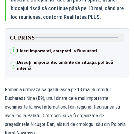
blocajul riscă să continue până pe 13 mai, când are
loc reuniunea, conform Realitatea PLUS.
CUPRINS
Lideri importanți, așteptați la București
1
Discuții importante, umbrite de situația politică
2
internă
România urmează să găzduiască pe 13 mai Summitul
Bucharest Nine (B9), unul dintre cele mai importante
evenimente la nivel internațional din regiune. Reuniunea va
avea loc la Palatul Cotroceni și va fi organizată de
președintele Nicușor Dan, alături de omologul său din Polonia,
Karol Nawrovski.