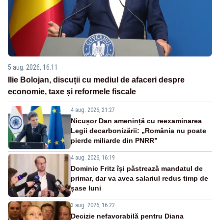
5 aug. 2026, 16:11
Ilie Bolojan, discuții cu mediul de afaceri despre
economie, taxe și reformele fiscale
4 aug. 2026, 21:27
Nicușor Dan amenință cu reexaminarea
Legii decarbonizării: „România nu poate
pierde miliarde din PNRR”
4 aug. 2026, 16:19
Dominic Fritz își păstrează mandatul de
primar, dar va avea salariul redus timp de
șase luni
3 aug. 2026, 16:22
Decizie nefavorabilă pentru Diana