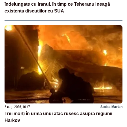
îndelungate cu Iranul, în timp ce Teheranul neagă
existența discuțiilor cu SUA
6 aug. 2026, 10:47
Stoica Marian
Trei morți în urma unui atac rusesc asupra regiunii
Harkov