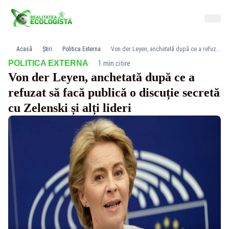
Acasă
Știri
Politica Externa
Von der Leyen, anchetată după ce a refuzat să facă publică o discuție secretă cu Zelenski și alți lideri
·
POLITICA EXTERNA
1 min citire
Von der Leyen, anchetată după ce a
refuzat să facă publică o discuție secretă
cu Zelenski și alți lideri