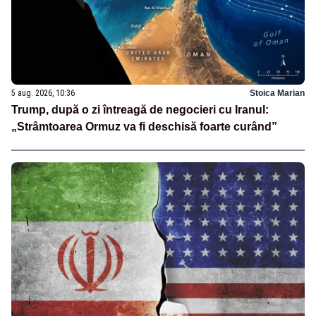
5 aug. 2026, 10:36
Stoica Marian
Trump, după o zi întreagă de negocieri cu Iranul:
„Strâmtoarea Ormuz va fi deschisă foarte curând”