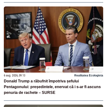
6 aug. 2026, 09:13
Realitatea Ecologista
Donald Trump a răbufnit împotriva șefului
Pentagonului: președintele, enervat că i s-ar fi ascuns
penuria de rachete – SURSE