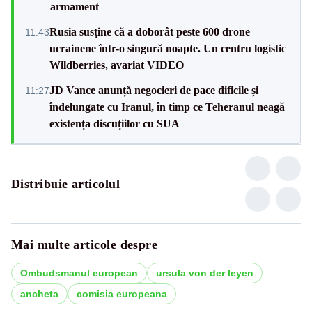
armament
Rusia susține că a doborât peste 600 drone
11:43
ucrainene într-o singură noapte. Un centru logistic
Wildberries, avariat VIDEO
JD Vance anunță negocieri de pace dificile și
11:27
îndelungate cu Iranul, în timp ce Teheranul neagă
existența discuțiilor cu SUA
Distribuie articolul
Mai multe articole despre
Ombudsmanul european
ursula von der leyen
ancheta
comisia europeana