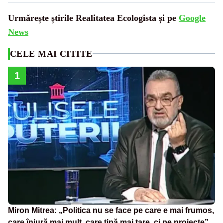
Urmărește știrile Realitatea Ecologista și pe
Google
News
CELE MAI CITITE
1
Miron Mitrea: „Politica nu se face pe care e mai frumos,
care înjură mai mult, care țipă mai tare, ci pe proiecte”