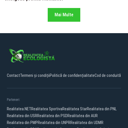
Mai Multe
Contact
Termeni și condiții
Politică de confidențialitate
Cod de conduită
Parteneri:
Realitatea.NET
Realitatea Sportiva
Realitatea Star
Realitatea din PNL
Realitatea din USR
Realitatea din PSD
Realitatea din AUR
Realitatea din PMP
Realitatea din UNPR
Realitatea din UDMR