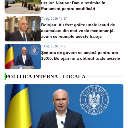
urșilor. Nicușor Dan o retrimite în
Parlament pentru modificări
7 aug. 2026, 15:37
Bolojan: Au fost golite unele lacuri de
acumulare din motive de mentenanță;
acum se reumplu aceste baraje
7 aug. 2026, 14:51
Ședința de guvern se amână pentru ora
15:00. Bolojan nu a obținut toate avizele
POLITICA INTERNA - LOCALA