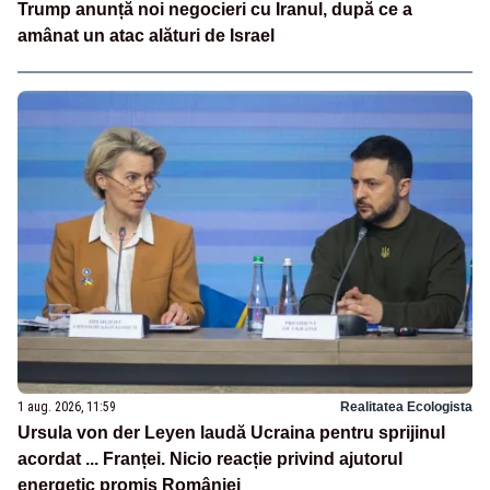
Trump anunță noi negocieri cu Iranul, după ce a
amânat un atac alături de Israel
1 aug. 2026, 11:59
Realitatea Ecologista
Ursula von der Leyen laudă Ucraina pentru sprijinul
acordat ... Franței. Nicio reacție privind ajutorul
energetic promis României