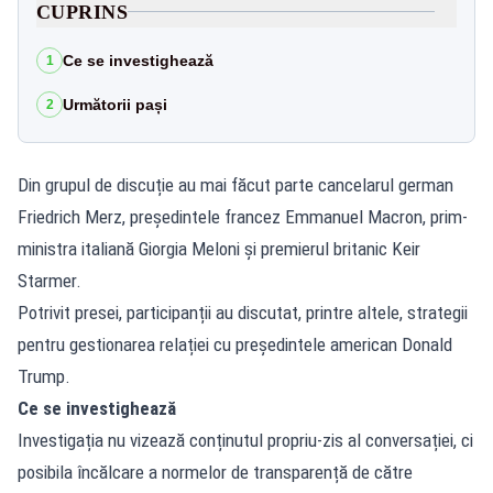
CUPRINS
Ce se investighează
1
Următorii pași
2
Din grupul de discuție au mai făcut parte cancelarul german
Friedrich Merz, președintele francez Emmanuel Macron, prim-
ministra italiană Giorgia Meloni și premierul britanic Keir
Starmer.
Potrivit presei, participanții au discutat, printre altele, strategii
pentru gestionarea relației cu președintele american Donald
Trump.
Ce se investighează
Investigația nu vizează conținutul propriu-zis al conversației, ci
posibila încălcare a normelor de transparență de către