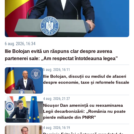
6 aug. 2026, 16:34
Ilie Bolojan evită un răspuns clar despre averea
partenerei sale: „Am respectat întotdeauna legea”
5 aug. 2026, 16:11
Ilie Bolojan, discuții cu mediul de afaceri
despre economie, taxe și reformele fiscale
4 aug. 2026, 21:27
Nicușor Dan amenință cu reexaminarea
Legii decarbonizării: „România nu poate
pierde miliarde din PNRR”
4 aug. 2026, 16:19