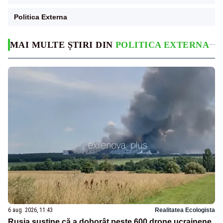
Politica Externa
MAI MULTE ȘTIRI DIN
POLITICA EXTERNA
6 aug. 2026, 11:43
Realitatea Ecologista
Rusia susține că a doborât peste 600 drone ucrainene