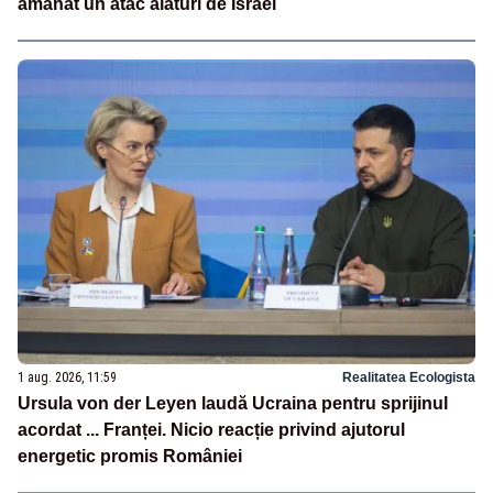
amânat un atac alături de Israel
1 aug. 2026, 11:59
Realitatea Ecologista
Ursula von der Leyen laudă Ucraina pentru sprijinul
acordat ... Franței. Nicio reacție privind ajutorul
energetic promis României