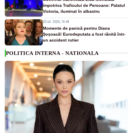
împotriva Traficului de Persoane: Palatul
Victoria, iluminat în albastru
30 iul. 2026, 16:48
Momente de panică pentru Diana
Șoșoacă! Eurodeputata a fost rănită într-
un accident rutier
POLITICA INTERNA - NATIONALA