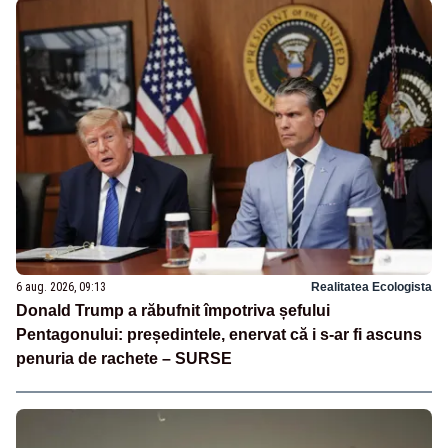
6 aug. 2026, 09:13
Realitatea Ecologista
Donald Trump a răbufnit împotriva șefului
Pentagonului: președintele, enervat că i s-ar fi ascuns
penuria de rachete – SURSE