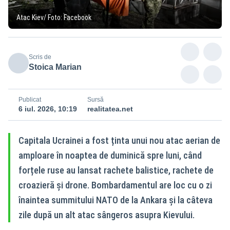
Atac Kiev/ Foto: Facebook
Scris de
Stoica Marian
Publicat
Sursă
6 iul. 2026, 10:19
realitatea.net
Capitala Ucrainei a fost ținta unui nou atac aerian de
amploare în noaptea de duminică spre luni, când
forțele ruse au lansat rachete balistice, rachete de
croazieră și drone. Bombardamentul are loc cu o zi
înaintea summitului NATO de la Ankara și la câteva
zile după un alt atac sângeros asupra Kievului.