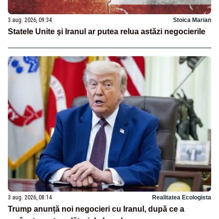
3 aug. 2026, 09:34
Stoica Marian
Statele Unite şi Iranul ar putea relua astăzi negocierile
3 aug. 2026, 08:14
Realitatea Ecologista
Trump anunță noi negocieri cu Iranul, după ce a