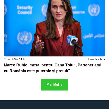
31 iul. 2026, 14:37
Ionuț Nichita
Marco Rubio, mesaj pentru Oana Țoiu: „Parteneriatul
cu România este puternic și prețuit”
Mai Multe