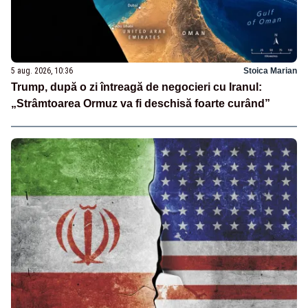
5 aug. 2026, 10:36
Stoica Marian
Trump, după o zi întreagă de negocieri cu Iranul:
„Strâmtoarea Ormuz va fi deschisă foarte curând”