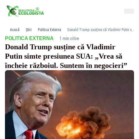
Acasă
Știri
Politica Externa
Donald Trump susține că Vladimir Putin simte presiunea SUA: „Vrea să încheie războiul. Suntem în negocieri”
·
POLITICA EXTERNA
1 min citire
Donald Trump susține că Vladimir
Putin simte presiunea SUA: „Vrea să
încheie războiul. Suntem în negocieri”