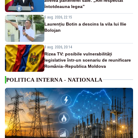
averea partenerei sale: „Am respectat
întotdeauna legea”
5 aug. 2026, 22:15
Laurențiu Botin a descins la vila lui Ilie
Bolojan
3 aug. 2026, 20:14
Rizea TV: posibile vulnerabilități
legislative într-un scenariu de reunificare
România–Republica Moldova
POLITICA INTERNA - NATIONALA