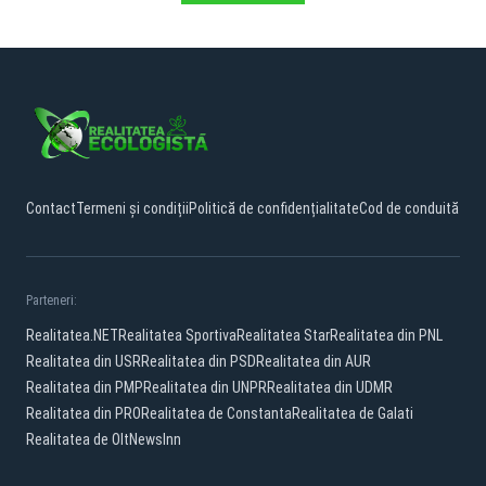
Contact
Termeni și condiții
Politică de confidențialitate
Cod de conduită
Parteneri:
Realitatea.NET
Realitatea Sportiva
Realitatea Star
Realitatea din PNL
Realitatea din USR
Realitatea din PSD
Realitatea din AUR
Realitatea din PMP
Realitatea din UNPR
Realitatea din UDMR
Realitatea din PRO
Realitatea de Constanta
Realitatea de Galati
Realitatea de Olt
NewsInn