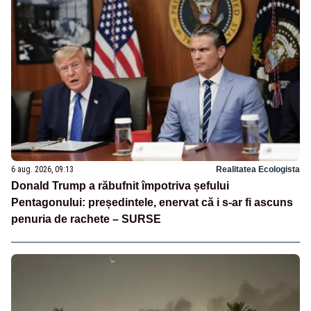
6 aug. 2026, 09:13
Realitatea Ecologista
Donald Trump a răbufnit împotriva șefului
Pentagonului: președintele, enervat că i s-ar fi ascuns
penuria de rachete – SURSE