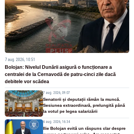
7 aug. 2026, 10:51
Bolojan: Nivelul Dunării asigură o funcționare a
centralei de la Cernavodă de patru-cinci zile dacă
debitele vor scădea
7 aug. 2026, 09:07
Senatorii și deputații rămân la muncă.
Sesiunea extraordinară, prelungită până
la votul pe legea salarizării
6 aug. 2026, 16:34
Ilie Bolojan evită un răspuns clar despre