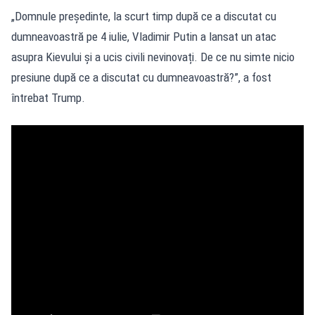
„Domnule președinte, la scurt timp după ce a discutat cu
dumneavoastră pe 4 iulie, Vladimir Putin a lansat un atac
asupra Kievului și a ucis civili nevinovați. De ce nu simte nicio
presiune după ce a discutat cu dumneavoastră?”, a fost
întrebat Trump.