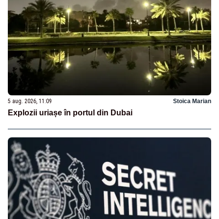
5 aug. 2026, 11:09
Stoica Marian
Explozii uriașe în portul din Dubai