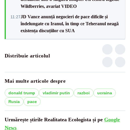
Wildberries, avariat VIDEO
JD Vance anunță negocieri de pace dificile și
11:27
îndelungate cu Iranul, în timp ce Teheranul neagă
existența discuțiilor cu SUA
Distribuie articolul
Mai multe articole despre
donald trump
vladimir putin
razboi
ucraina
Rusia
pace
Urmărește știrile Realitatea Ecologista și pe
Google
News