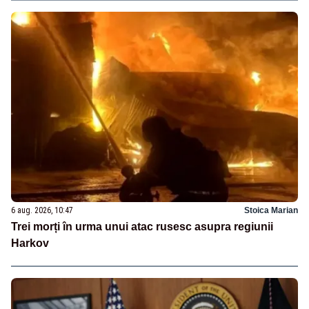
6 aug. 2026, 10:47
Stoica Marian
Trei morți în urma unui atac rusesc asupra regiunii
Harkov