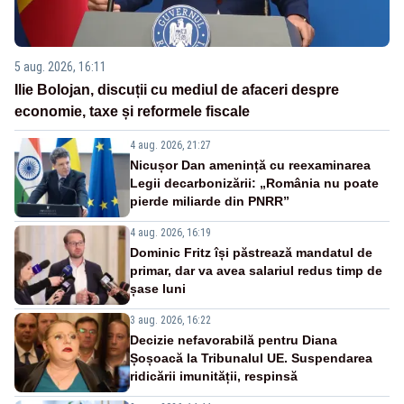
5 aug. 2026, 16:11
Ilie Bolojan, discuții cu mediul de afaceri despre
economie, taxe și reformele fiscale
4 aug. 2026, 21:27
Nicușor Dan amenință cu reexaminarea
Legii decarbonizării: „România nu poate
pierde miliarde din PNRR”
4 aug. 2026, 16:19
Dominic Fritz își păstrează mandatul de
primar, dar va avea salariul redus timp de
șase luni
3 aug. 2026, 16:22
Decizie nefavorabilă pentru Diana
Șoșoacă la Tribunalul UE. Suspendarea
ridicării imunității, respinsă