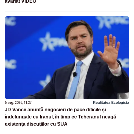
avariat VIDEO
6 aug. 2026, 11:27
Realitatea Ecologista
JD Vance anunță negocieri de pace dificile și
îndelungate cu Iranul, în timp ce Teheranul neagă
existența discuțiilor cu SUA