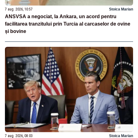
7 aug. 2026, 10:57
Stoica Marian
ANSVSA a negociat, la Ankara, un acord pentru
facilitarea tranzitului prin Turcia al carcaselor de ovine
și bovine
7 aug. 2026, 08:03
Stoica Marian