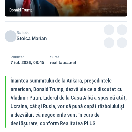
Donald Trump
Scris de
Stoica Marian
Publicat
Sursă
7 iul. 2026, 08:45
realitatea.net
Înaintea summitului de la Ankara, președintele
american, Donald Trump, dezvăluie ce a discutat cu
Vladimir Putin. Liderul de la Casa Albă a spus că atât,
Ucraina, cât și Rusia, vor să pună capăt războiului și
a dezvăluit că negocierile sunt în curs de
desfășurare, conform Realitatea PLUS.