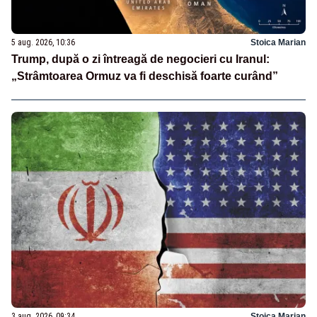
5 aug. 2026, 10:36
Stoica Marian
Trump, după o zi întreagă de negocieri cu Iranul:
„Strâmtoarea Ormuz va fi deschisă foarte curând”
3 aug. 2026, 09:34
Stoica Marian