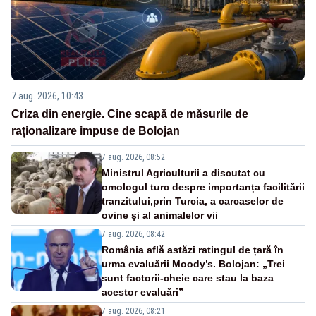
7 aug. 2026, 10:43
Criza din energie. Cine scapă de măsurile de
raționalizare impuse de Bolojan
7 aug. 2026, 08:52
Ministrul Agriculturii a discutat cu
omologul turc despre importanța facilitării
tranzitului,prin Turcia, a carcaselor de
ovine și al animalelor vii
7 aug. 2026, 08:42
România află astăzi ratingul de țară în
urma evaluării Moody’s. Bolojan: „Trei
sunt factorii-cheie care stau la baza
acestor evaluări”
7 aug. 2026, 08:21