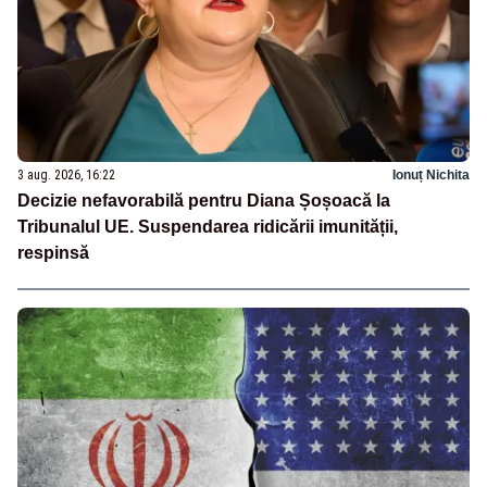
3 aug. 2026, 16:22
Ionuț Nichita
Decizie nefavorabilă pentru Diana Șoșoacă la
Tribunalul UE. Suspendarea ridicării imunității,
respinsă