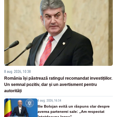
8 aug. 2026, 10:38
România își păstrează ratingul recomandat investițiilor.
Un semnal pozitiv, dar și un avertisment pentru
autorități
6 aug. 2026, 16:34
Ilie Bolojan evită un răspuns clar despre
averea partenerei sale: „Am respectat
întotdeauna legea”