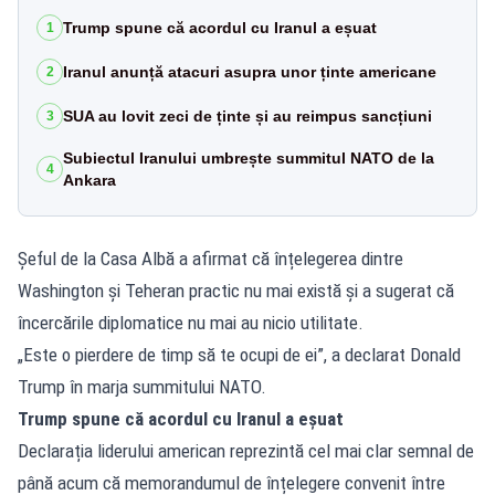
Trump spune că acordul cu Iranul a eșuat
1
Iranul anunță atacuri asupra unor ținte americane
2
SUA au lovit zeci de ținte și au reimpus sancțiuni
3
Subiectul Iranului umbrește summitul NATO de la
4
Ankara
Șeful de la Casa Albă a afirmat că înțelegerea dintre
Washington și Teheran practic nu mai există și a sugerat că
încercările diplomatice nu mai au nicio utilitate.
„Este o pierdere de timp să te ocupi de ei”, a declarat Donald
Trump în marja summitului NATO.
Trump spune că acordul cu Iranul a eșuat
Declarația liderului american reprezintă cel mai clar semnal de
până acum că memorandumul de înțelegere convenit între