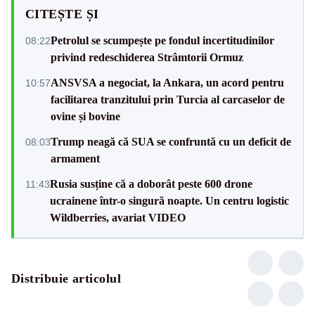
CITEȘTE ȘI
Petrolul se scumpește pe fondul incertitudinilor
08:22
privind redeschiderea Strâmtorii Ormuz
ANSVSA a negociat, la Ankara, un acord pentru
10:57
facilitarea tranzitului prin Turcia al carcaselor de
ovine și bovine
Trump neagă că SUA se confruntă cu un deficit de
08:03
armament
Rusia susține că a doborât peste 600 drone
11:43
ucrainene într-o singură noapte. Un centru logistic
Wildberries, avariat VIDEO
Distribuie articolul