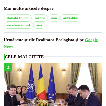
Mai multe articole despre
donald trump
razboi
iran
armistitiu
incetare acord
sua
Urmărește știrile Realitatea Ecologista și pe
Google
News
CELE MAI CITITE
1