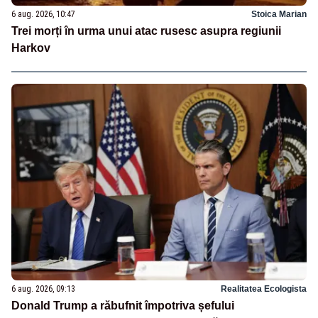
6 aug. 2026, 10:47
Stoica Marian
Trei morți în urma unui atac rusesc asupra regiunii
Harkov
6 aug. 2026, 09:13
Realitatea Ecologista
Donald Trump a răbufnit împotriva șefului