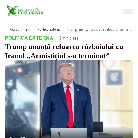
Acasă
Știri
Politica Externa
Trump anunță reluarea războiului cu Iranul „Armistițiul s-a terminat”
·
POLITICA EXTERNA
3 min citire
Trump anunță reluarea războiului cu
Iranul „Armistițiul s-a terminat”