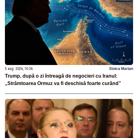
5 aug. 2026, 10:36
Stoica Marian
Trump, după o zi întreagă de negocieri cu Iranul:
„Strâmtoarea Ormuz va fi deschisă foarte curând”