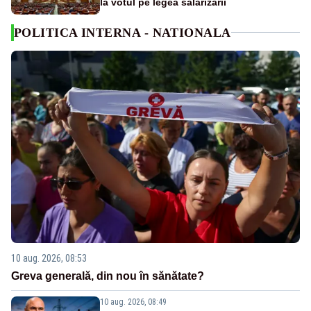
la votul pe legea salarizării
POLITICA INTERNA - NATIONALA
10 aug. 2026, 08:53
Greva generală, din nou în sănătate?
10 aug. 2026, 08:49