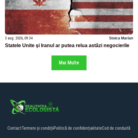
3 aug. 2026, 09:34
Stoica Marian
Statele Unite şi Iranul ar putea relua astăzi negocierile
Mai Multe
Contact
Termeni și condiții
Politică de confidențialitate
Cod de conduită