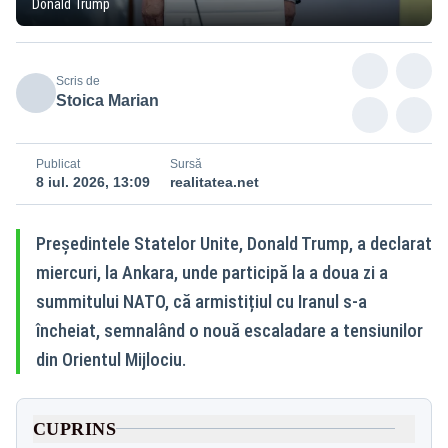
Donald Trump
Scris de
Stoica Marian
Publicat
Sursă
8 iul. 2026, 13:09
realitatea.net
Președintele Statelor Unite, Donald Trump, a declarat
miercuri, la Ankara, unde participă la a doua zi a
summitului NATO, că armistițiul cu Iranul s-a
încheiat, semnalând o nouă escaladare a tensiunilor
din Orientul Mijlociu.
CUPRINS