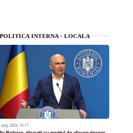
POLITICA INTERNA - LOCALA
5 aug. 2026, 16:11
Ilie Bolojan, discuții cu mediul de afaceri despre