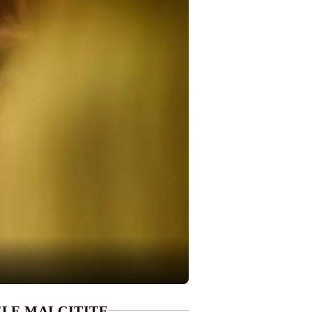
LE MAI CITITE