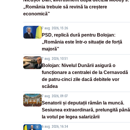
„România trebuie să revină la creștere
economică”
7 aug. 2026, 15:26
PSD, replică dură pentru Bolojan:
„România este într-o situație de forță
majoră”
7 aug. 2026, 10:51
Bolojan: Nivelul Dunării asigură o
funcționare a centralei de la Cernavodă
de patru-cinci zile dacă debitele vor
scădea
7 aug. 2026, 09:07
Senatorii și deputații rămân la muncă.
Sesiunea extraordinară, prelungită până
la votul pe legea salarizării
6 aug. 2026, 16:34