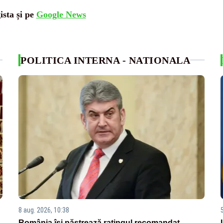
ista și pe
Google News
POLITICA INTERNA - NATIONALA
8 aug. 2026, 10:38
România își păstrează ratingul recomandat