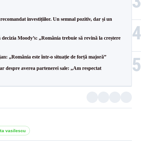
recomandat investițiilor. Un semnal pozitiv, dar și un
decizia Moody’s: „România trebuie să revină la creștere
an: „România este într-o situație de forță majoră”
lar despre averea partenerei sale: „Am respectat
uta vasilescu