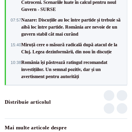
Cotroceni. Scenariile luate în calcul pentru noul
Guvern - SURSE
Nazare: Discuțiile au loc între partide și trebuie să
07:57
aibă loc între partide. România are nevoie de un
guvern stabil cât mai curând
Miruță cere o măsură radicală după atacul de la
15:40
Cluj. Legea dezinformării, din nou în discuție
România își păstrează ratingul recomandat
10:38
investițiilor. Un semnal pozitiv, dar și un
avertisment pentru autorități
Distribuie articolul
Mai multe articole despre