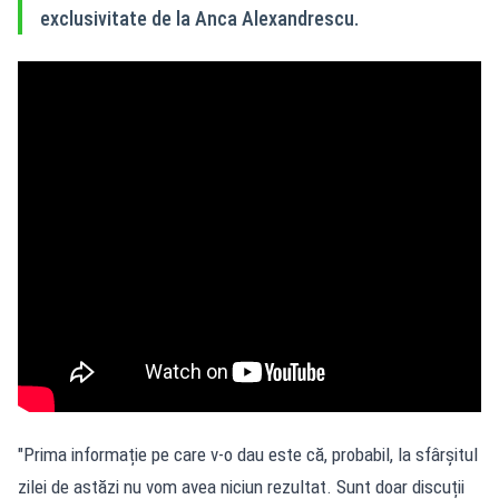
exclusivitate de la Anca Alexandrescu.
"Prima informație pe care v-o dau este că, probabil, la sfârșitul
zilei de astăzi nu vom avea niciun rezultat. Sunt doar discuții