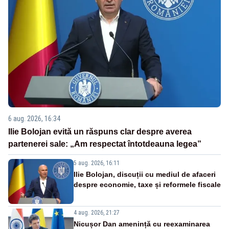
6 aug. 2026, 16:34
Ilie Bolojan evită un răspuns clar despre averea
partenerei sale: „Am respectat întotdeauna legea”
5 aug. 2026, 16:11
Ilie Bolojan, discuții cu mediul de afaceri
despre economie, taxe și reformele fiscale
4 aug. 2026, 21:27
Nicușor Dan amenință cu reexaminarea