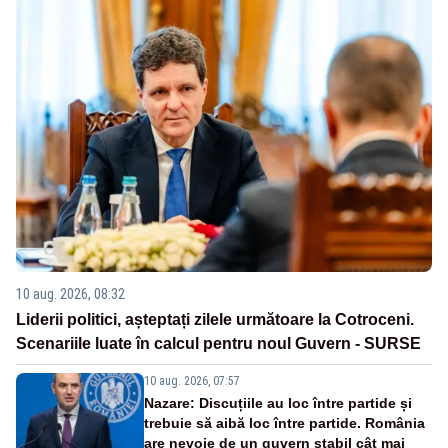
10 aug. 2026, 08:32
Liderii politici, așteptați zilele următoare la Cotroceni.
Scenariile luate în calcul pentru noul Guvern - SURSE
10 aug. 2026, 07:57
Nazare: Discuțiile au loc între partide și
trebuie să aibă loc între partide. România
are nevoie de un guvern stabil cât mai