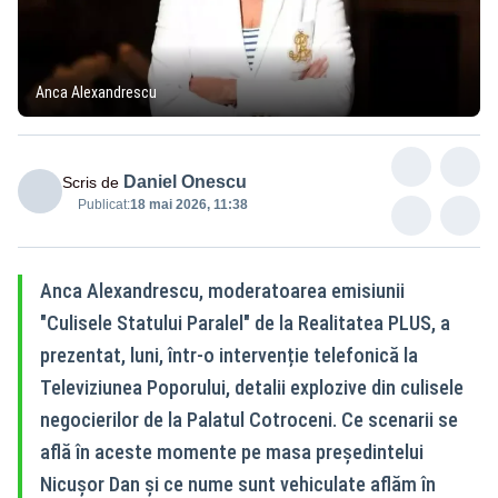
Anca Alexandrescu
Daniel Onescu
Scris de
Publicat:
18 mai 2026, 11:38
Anca Alexandrescu, moderatoarea emisiunii
"Culisele Statului Paralel" de la Realitatea PLUS, a
prezentat, luni, într-o intervenție telefonică la
Televiziunea Poporului, detalii explozive din culisele
negocierilor de la Palatul Cotroceni. Ce scenarii se
află în aceste momente pe masa președintelui
Nicușor Dan și ce nume sunt vehiculate aflăm în