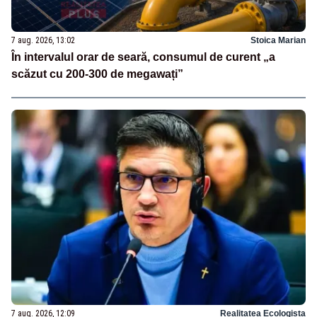
7 aug. 2026, 13:02
Stoica Marian
În intervalul orar de seară, consumul de curent „a
scăzut cu 200-300 de megawați”
7 aug. 2026, 12:09
Realitatea Ecologista