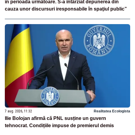
în perioada următoare. S-a întârziat depunerea din
cauza unor discursuri iresponsabile în spaţiul public”
7 aug. 2026, 11:32
Realitatea Ecologista
Ilie Bolojan afirmă că PNL susține un guvern
tehnocrat. Condițiile impuse de premierul demis