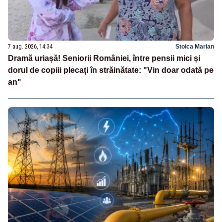
7 aug. 2026, 14:34
Stoica Marian
Dramă uriașă! Seniorii României, între pensii mici și
dorul de copiii plecați în străinătate: "Vin doar odată pe
an"