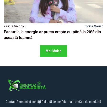
7 aug. 2026, 07:53
Stoica Marian
Facturile la energie ar putea crește cu până la 20% din
această toamnă
Mai Multe
Contact
Termeni și condiții
Politică de confidențialitate
Cod de conduită