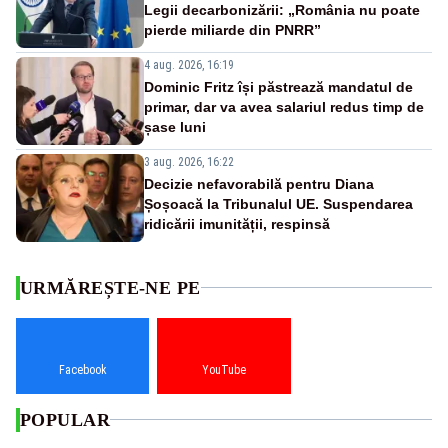
Legii decarbonizării: „România nu poate
pierde miliarde din PNRR”
4 aug. 2026, 16:19
Dominic Fritz își păstrează mandatul de
primar, dar va avea salariul redus timp de
șase luni
3 aug. 2026, 16:22
Decizie nefavorabilă pentru Diana
Șoșoacă la Tribunalul UE. Suspendarea
ridicării imunității, respinsă
URMĂREȘTE-NE PE
Facebook
YouTube
POPULAR