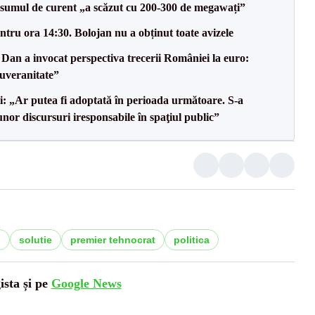
onsumul de curent „a scăzut cu 200-300 de megawați”
tru ora 14:30. Bolojan nu a obținut toate avizele
Dan a invocat perspectiva trecerii României la euro:
uveranitate”
ii: „Ar putea fi adoptată în perioada următoare. S-a
nor discursuri iresponsabile în spaţiul public”
n
solutie
premier tehnocrat
politica
ista și pe
Google News