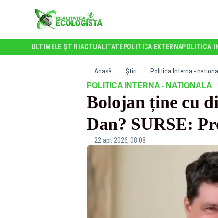
ULTIMELE ȘTIRI
ACTUALITATE
POLITICA EXTERNA
POLITICA I
Acasă
Știri
Politica Interna - nationa
·
POLITICA INTERNA - NATIONALA
Bolojan ține cu di
Dan? SURSE: Prem
22 apr. 2026, 08:08