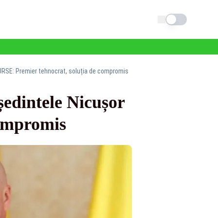
Schimba tema
 SURSE: Premier tehnocrat, soluția de compromis
eședintele Nicușor
compromis