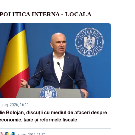
POLITICA INTERNA - LOCALA
5 aug. 2026, 16:11
Ilie Bolojan, discuții cu mediul de afaceri despre
economie, taxe și reformele fiscale
4 aug. 2026, 21:27