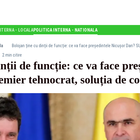
NTERNA - LOCALA
POLITICA INTERNA - NATIONALA
la
Bolojan ține cu dinții de funcție: ce va face președintele Nicușor Dan?
2 min citire
nții de funcție: ce va face pr
ier tehnocrat, soluția de 