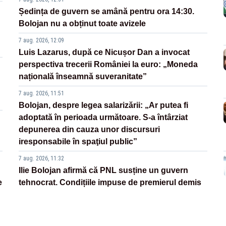
Ședința de guvern se amână pentru ora 14:30.
Bolojan nu a obținut toate avizele
7 aug. 2026, 12:09
Luis Lazarus, după ce Nicușor Dan a invocat
perspectiva trecerii României la euro: „Moneda
națională înseamnă suveranitate”
7 aug. 2026, 11:51
Bolojan, despre legea salarizării: „Ar putea fi
adoptată în perioada următoare. S-a întârziat
depunerea din cauza unor discursuri
iresponsabile în spaţiul public”
7 aug. 2026, 11:32
Ilie Bolojan afirmă că PNL susține un guvern
e
tehnocrat. Condițiile impuse de premierul demis