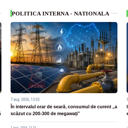
POLITICA INTERNA - NATIONALA
7 aug. 2026, 13:02
În intervalul orar de seară, consumul de curent „a
ă
scăzut cu 200-300 de megawați”
7 aug. 2026, 12:31