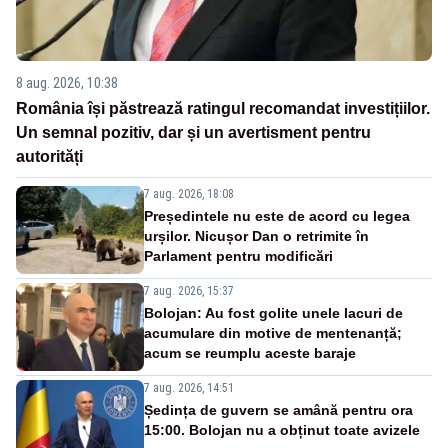
8 aug. 2026, 10:38
România își păstrează ratingul recomandat investițiilor.
Un semnal pozitiv, dar și un avertisment pentru
autorități
7 aug. 2026, 18:08
Președintele nu este de acord cu legea
urșilor. Nicușor Dan o retrimite în
Parlament pentru modificări
7 aug. 2026, 15:37
Bolojan: Au fost golite unele lacuri de
acumulare din motive de mentenanță;
acum se reumplu aceste baraje
7 aug. 2026, 14:51
Ședința de guvern se amână pentru ora
15:00. Bolojan nu a obținut toate avizele