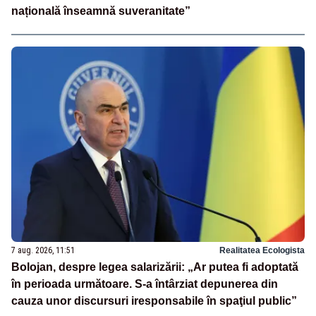
națională înseamnă suveranitate”
7 aug. 2026, 11:51
Realitatea Ecologista
Bolojan, despre legea salarizării: „Ar putea fi adoptată
în perioada următoare. S-a întârziat depunerea din
cauza unor discursuri iresponsabile în spaţiul public”