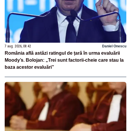
7 aug. 2026, 08:42
Daniel Onescu
România află astăzi ratingul de țară în urma evaluării
Moody’s. Bolojan: „Trei sunt factorii-cheie care stau la
baza acestor evaluări”