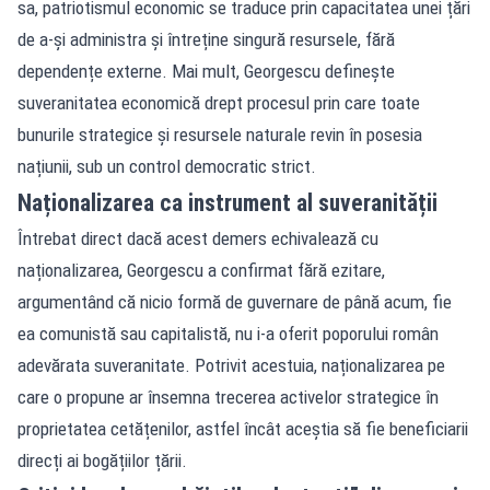
sa, patriotismul economic se traduce prin capacitatea unei țări
de a-și administra și întreține singură resursele, fără
dependențe externe. Mai mult, Georgescu definește
suveranitatea economică drept procesul prin care toate
bunurile strategice și resursele naturale revin în posesia
națiunii, sub un control democratic strict.
Naționalizarea ca instrument al suveranității
Întrebat direct dacă acest demers echivalează cu
naționalizarea, Georgescu a confirmat fără ezitare,
argumentând că nicio formă de guvernare de până acum, fie
ea comunistă sau capitalistă, nu i-a oferit poporului român
adevărata suveranitate. Potrivit acestuia, naționalizarea pe
care o propune ar însemna trecerea activelor strategice în
proprietatea cetățenilor, astfel încât aceștia să fie beneficiarii
direcți ai bogățiilor țării.