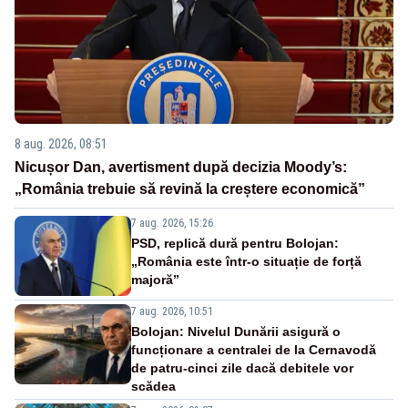
8 aug. 2026, 08:51
Nicușor Dan, avertisment după decizia Moody’s:
„România trebuie să revină la creștere economică”
7 aug. 2026, 15:26
PSD, replică dură pentru Bolojan:
„România este într-o situație de forță
majoră”
7 aug. 2026, 10:51
Bolojan: Nivelul Dunării asigură o
funcționare a centralei de la Cernavodă
de patru-cinci zile dacă debitele vor
scădea