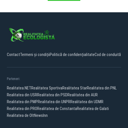
Contact
Termeni și condiții
Politică de confidențialitate
Cod de conduită
Parteneri:
Realitatea.NET
Realitatea Sportiva
Realitatea Star
Realitatea din PNL
Realitatea din USR
Realitatea din PSD
Realitatea din AUR
Realitatea din PMP
Realitatea din UNPR
Realitatea din UDMR
Realitatea din PRO
Realitatea de Constanta
Realitatea de Galati
Realitatea de Olt
NewsInn