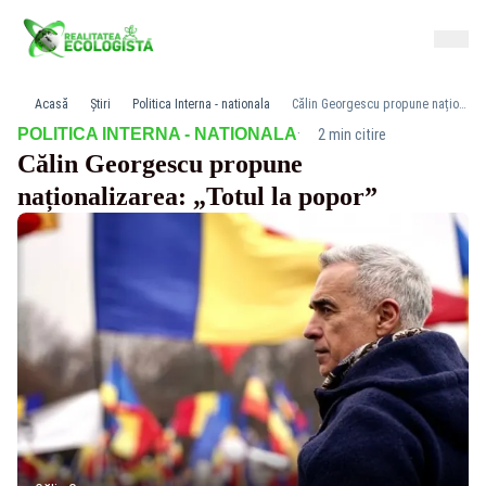
Acasă
Știri
Politica Interna - nationala
Călin Georgescu propune naționalizarea: „Totul la popor”
·
POLITICA INTERNA - NATIONALA
2 min citire
Călin Georgescu propune
naționalizarea: „Totul la popor”