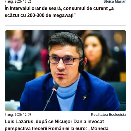
7 aug. 2026, 13:02
Stoica Marian
În intervalul orar de seară, consumul de curent „a
scăzut cu 200-300 de megawați”
7 aug. 2026, 12:09
Realitatea Ecologista
Luis Lazarus, după ce Nicușor Dan a invocat
perspectiva trecerii României la euro: „Moneda