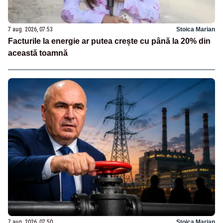
7 aug. 2026, 07:53
Stoica Marian
Facturile la energie ar putea crește cu până la 20% din
această toamnă
7 aug. 2026, 07:50
Stoica Marian