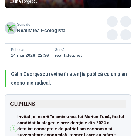
Călin Georgescu
Scris de
Realitatea Ecologista
Publicat
Sursă
14 mai 2026, 22:36
realitatea.net
Călin Georgescu revine în atenția publică cu un plan
economic radical.
CUPRINS
Invitat joi seară în emisiunea lui Marius Tucă, fostul
candidat la alegerile prezidențiale din 2024 a
detaliat conceptele de patriotism economic și
1
suveranitate economică, termeni care au stârnit