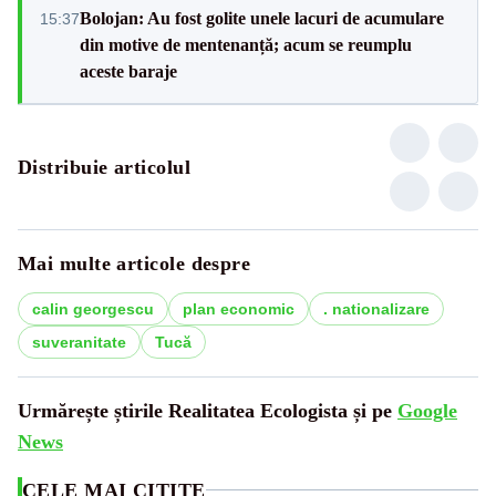
Bolojan: Au fost golite unele lacuri de acumulare
15:37
din motive de mentenanță; acum se reumplu
aceste baraje
Distribuie articolul
Mai multe articole despre
calin georgescu
plan economic
. nationalizare
suveranitate
Tucă
Urmărește știrile Realitatea Ecologista și pe
Google
News
CELE MAI CITITE