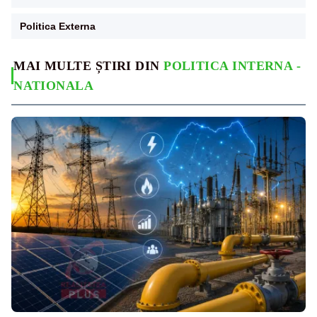
Politica Externa
MAI MULTE ȘTIRI DIN
POLITICA INTERNA -
NATIONALA