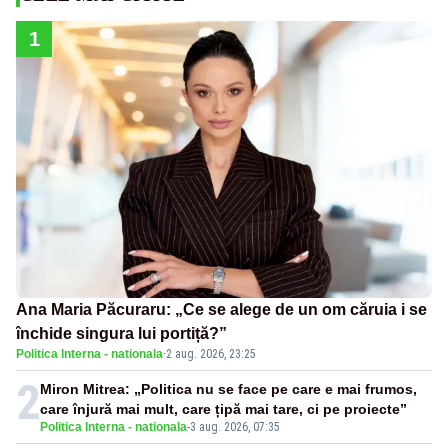
1
Ana Maria Păcuraru: „Ce se alege de un om căruia i se
închide singura lui portiță?”
Politica Interna - nationala
·
2 aug. 2026, 23:25
2
Miron Mitrea: „Politica nu se face pe care e mai frumos,
care înjură mai mult, care țipă mai tare, ci pe proiecte”
Politica Interna - nationala
-
3 aug. 2026, 07:35