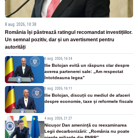
8 aug. 2026, 10:38
România își păstrează ratingul recomandat investițiilor.
Un semnal pozitiv, dar și un avertisment pentru
autorități
6 aug. 2026, 16:34
Ilie Bolojan evită un răspuns clar despre
averea partenerei sale: „Am respectat
întotdeauna legea”
5 aug. 2026, 16:11
Ilie Bolojan, discuții cu mediul de afaceri
despre economie, taxe și reformele fiscale
4 aug. 2026, 21:27
Nicușor Dan amenință cu reexaminarea
Legii decarbonizării: „România nu poate
pierde miliarde din PNRR”