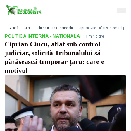
Acasă
Știri
Politica Interna - nationala
Ciprian Ciucu, aflat sub control judiciar, solicită Tribunalului să părăsească temporar țara: care e motivul
·
POLITICA INTERNA - NATIONALA
1 min citire
Ciprian Ciucu, aflat sub control
judiciar, solicită Tribunalului să
părăsească temporar țara: care e
motivul