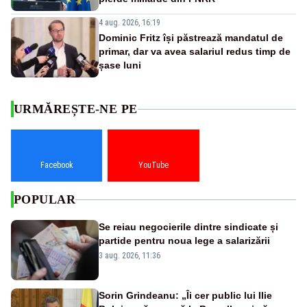
4 aug. 2026, 16:19
Dominic Fritz își păstrează mandatul de
primar, dar va avea salariul redus timp de
șase luni
URMĂREȘTE-NE PE
Facebook
YouTube
POPULAR
Se reiau negocierile dintre sindicate și
partide pentru noua lege a salarizării
3 aug. 2026, 11:36
Sorin Grindeanu: „Îi cer public lui Ilie