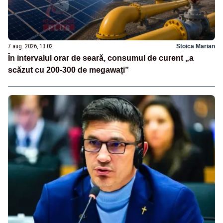
7 aug. 2026, 13:02
Stoica Marian
În intervalul orar de seară, consumul de curent „a
scăzut cu 200-300 de megawați”