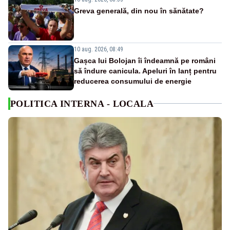
Greva generală, din nou în sănătate?
10 aug. 2026, 08:49
Gașca lui Bolojan îi îndeamnă pe români
să îndure canicula. Apeluri în lanț pentru
reducerea consumului de energie
POLITICA INTERNA - LOCALA