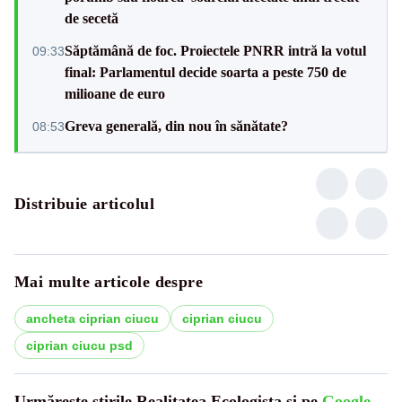
de secetă
Săptămână de foc. Proiectele PNRR intră la votul
09:33
final: Parlamentul decide soarta a peste 750 de
milioane de euro
Greva generală, din nou în sănătate?
08:53
Distribuie articolul
Mai multe articole despre
ancheta ciprian ciucu
ciprian ciucu
ciprian ciucu psd
Urmărește știrile Realitatea Ecologista și pe
Google