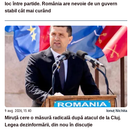
loc între partide. România are nevoie de un guvern
stabil cât mai curând
9 aug. 2026, 15:40
Ionuț Nichita
Miruță cere o măsură radicală după atacul de la Cluj.
Legea dezinformării, din nou în discuție