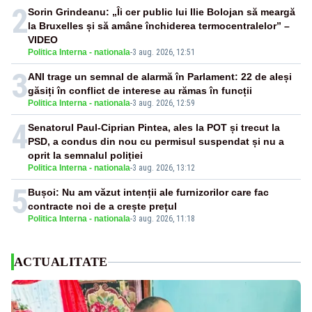
2
Sorin Grindeanu: „Îi cer public lui Ilie Bolojan să meargă
la Bruxelles și să amâne închiderea termocentralelor” –
VIDEO
Politica Interna - nationala
-
3 aug. 2026, 12:51
3
ANI trage un semnal de alarmă în Parlament: 22 de aleși
găsiți în conflict de interese au rămas în funcții
Politica Interna - nationala
-
3 aug. 2026, 12:59
4
Senatorul Paul-Ciprian Pintea, ales la POT și trecut la
PSD, a condus din nou cu permisul suspendat și nu a
oprit la semnalul poliției
Politica Interna - nationala
-
3 aug. 2026, 13:12
5
Bușoi: Nu am văzut intenții ale furnizorilor care fac
contracte noi de a crește prețul
Politica Interna - nationala
-
3 aug. 2026, 11:18
ACTUALITATE