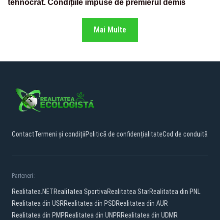
tehnocrat. Condițiile impuse de premierul demis
Mai Multe
Contact
Termeni și condiții
Politică de confidențialitate
Cod de conduită
Parteneri:
Realitatea.NET
Realitatea Sportiva
Realitatea Star
Realitatea din PNL
Realitatea din USR
Realitatea din PSD
Realitatea din AUR
Realitatea din PMP
Realitatea din UNPR
Realitatea din UDMR