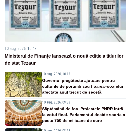
10 aug. 2026, 10:48
Ministerul de Finanțe lansează o nouă ediție a titlurilor
de stat Tezaur
10 aug. 2026, 10:18
Guvernul pregătește ajutoare pentru
culturile de porumb sau floarea–soarelui
afectate anul trecut de secetă
10 aug. 2026, 09:33
Săptămână de foc. Proiectele PNRR intră
la votul final: Parlamentul decide soarta a
peste 750 de milioane de euro
10 aug. 2026, 08:53