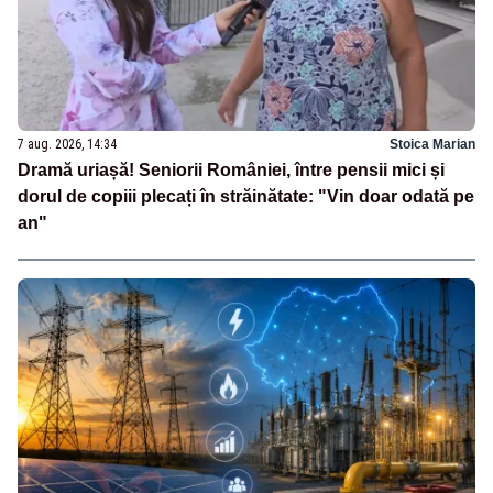
7 aug. 2026, 14:34
Stoica Marian
Dramă uriașă! Seniorii României, între pensii mici și
dorul de copiii plecați în străinătate: "Vin doar odată pe
an"