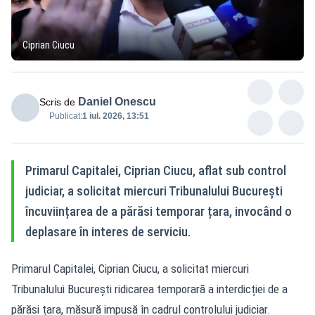
Ciprian Ciucu
Daniel Onescu
Scris de
Publicat:
1 iul. 2026, 13:51
Primarul Capitalei, Ciprian Ciucu, aflat sub control
judiciar, a solicitat miercuri Tribunalului București
încuviințarea de a părăsi temporar țara, invocând o
deplasare în interes de serviciu.
Primarul Capitalei, Ciprian Ciucu, a solicitat miercuri
Tribunalului București ridicarea temporară a interdicției de a
părăsi țara, măsură impusă în cadrul controlului judiciar.