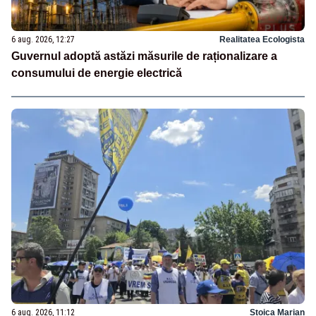
6 aug. 2026, 12:27
Realitatea Ecologista
Guvernul adoptă astăzi măsurile de raționalizare a
consumului de energie electrică
6 aug. 2026, 11:12
Stoica Marian