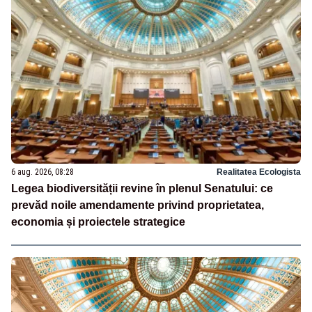
6 aug. 2026, 08:28
Realitatea Ecologista
Legea biodiversității revine în plenul Senatului: ce
prevăd noile amendamente privind proprietatea,
economia și proiectele strategice