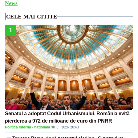
News
CELE MAI CITITE
1
Senatul a adoptat Codul Urbanismului. România evită
pierderea a 972 de milioane de euro din PNRR
Politica Interna - nationala
·
30 iul. 2026, 20:40