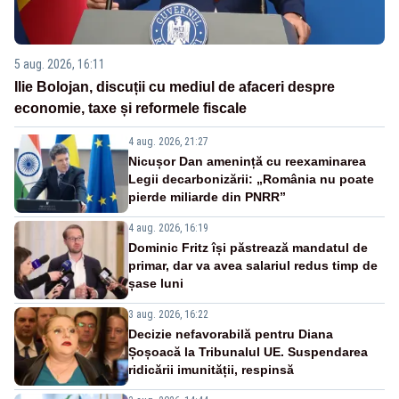
5 aug. 2026, 16:11
Ilie Bolojan, discuții cu mediul de afaceri despre
economie, taxe și reformele fiscale
4 aug. 2026, 21:27
Nicușor Dan amenință cu reexaminarea
Legii decarbonizării: „România nu poate
pierde miliarde din PNRR”
4 aug. 2026, 16:19
Dominic Fritz își păstrează mandatul de
primar, dar va avea salariul redus timp de
șase luni
3 aug. 2026, 16:22
Decizie nefavorabilă pentru Diana
Șoșoacă la Tribunalul UE. Suspendarea
ridicării imunității, respinsă