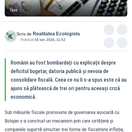
Taxe
Realitatea Ecologista
Scris de
Publicat:
16 iun. 2026, 11:52
Românii au fost bombardați cu explicații despre
deficitul bugetar, datoria publică și nevoia de
consolidare fiscală. Ceea ce nu li s-a spus este că au
ajuns să plătească de trei ori pentru aceeași criză
economică.
Sub măsurile fiscale promovate de guvernarea asociată cu
Bolojan s-a construit un mecanism prin care cetățenii și
companiile suportă simultan trei forme de fiscalitate inflația,