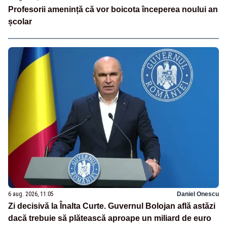
Profesorii amenință că vor boicota începerea noului an
școlar
6 aug. 2026, 11:05
Daniel Onescu
Zi decisivă la Înalta Curte. Guvernul Bolojan află astăzi
dacă trebuie să plătească aproape un miliard de euro