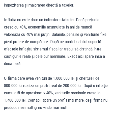
impozitarea și majorarea directă a taxelor.
Inflația nu este doar un indicator statistic. Dacă prețurile
cresc cu 40%, economiile acumulate în ani de muncă
valorează cu 40% mai puțin. Salariile, pensiile și veniturile fixe
pierd putere de cumpărare. După ce contribuabilul suportă
efectele inflației, sistemul fiscal ar trebui să distingă între
câștigurile reale și cele pur nominale. Exact aici apare însă a
doua taxă.
O firmă care avea venituri de 1.000.000 lei și cheltuieli de
800.000 lei realiza un profit real de 200.000 lei. După o inflație
cumulată de aproximativ 40%, veniturile nominale cresc la
1.400.000 lei. Contabil apare un profit mai mare, deși firma nu
produce mai mult și nu vinde mai mult.