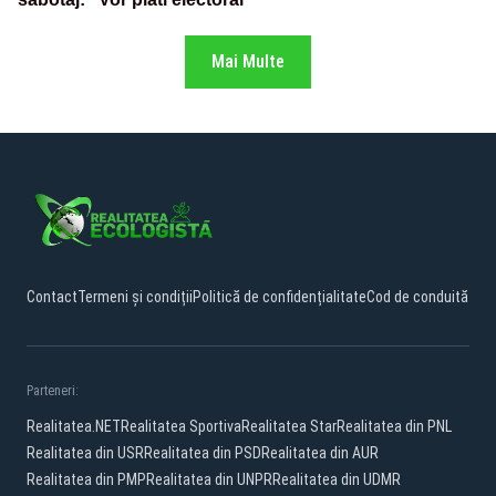
Mai Multe
Contact
Termeni și condiții
Politică de confidențialitate
Cod de conduită
Parteneri:
Realitatea.NET
Realitatea Sportiva
Realitatea Star
Realitatea din PNL
Realitatea din USR
Realitatea din PSD
Realitatea din AUR
Realitatea din PMP
Realitatea din UNPR
Realitatea din UDMR