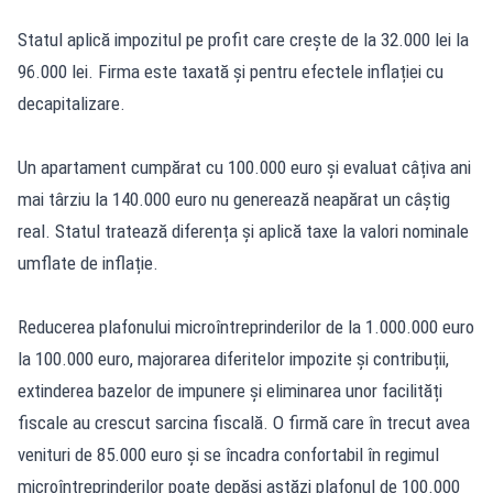
Statul aplică impozitul pe profit care crește de la 32.000 lei la
96.000 lei. Firma este taxată și pentru efectele inflației cu
decapitalizare.
Un apartament cumpărat cu 100.000 euro și evaluat câțiva ani
mai târziu la 140.000 euro nu generează neapărat un câștig
real. Statul tratează diferența și aplică taxe la valori nominale
umflate de inflație.
Reducerea plafonului microîntreprinderilor de la 1.000.000 euro
la 100.000 euro, majorarea diferitelor impozite și contribuții,
extinderea bazelor de impunere și eliminarea unor facilități
fiscale au crescut sarcina fiscală. O firmă care în trecut avea
venituri de 85.000 euro și se încadra confortabil în regimul
microîntreprinderilor poate depăși astăzi plafonul de 100.000