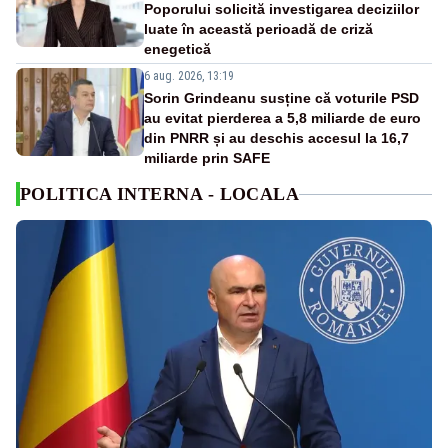
Poporului solicită investigarea deciziilor
luate în această perioadă de criză
enegetică
6 aug. 2026, 13:19
Sorin Grindeanu susține că voturile PSD
au evitat pierderea a 5,8 miliarde de euro
din PNRR și au deschis accesul la 16,7
miliarde prin SAFE
POLITICA INTERNA - LOCALA