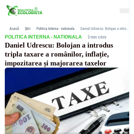
Acasă
Știri
Politica Interna - nationala
Daniel Udrescu: Bolojan a introdus tripla taxare a românilor, inflație, impozitarea și majorarea taxelor
·
POLITICA INTERNA - NATIONALA
3 min citire
Daniel Udrescu: Bolojan a introdus
tripla taxare a românilor, inflație,
impozitarea și majorarea taxelor