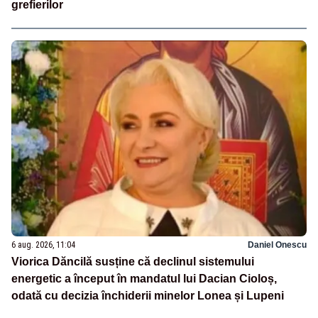
grefierilor
6 aug. 2026, 11:04
Daniel Onescu
Viorica Dăncilă susține că declinul sistemului
energetic a început în mandatul lui Dacian Cioloș,
odată cu decizia închiderii minelor Lonea și Lupeni