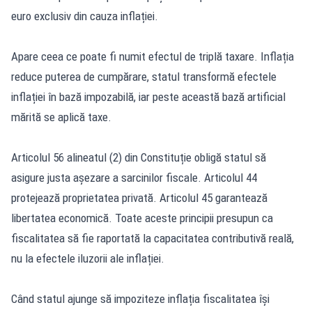
euro exclusiv din cauza inflației.
Apare ceea ce poate fi numit efectul de triplă taxare. Inflația
reduce puterea de cumpărare, statul transformă efectele
inflației în bază impozabilă, iar peste această bază artificial
mărită se aplică taxe.
Articolul 56 alineatul (2) din Constituție obligă statul să
asigure justa așezare a sarcinilor fiscale. Articolul 44
protejează proprietatea privată. Articolul 45 garantează
libertatea economică. Toate aceste principii presupun ca
fiscalitatea să fie raportată la capacitatea contributivă reală,
nu la efectele iluzorii ale inflației.
Când statul ajunge să impoziteze inflația fiscalitatea își