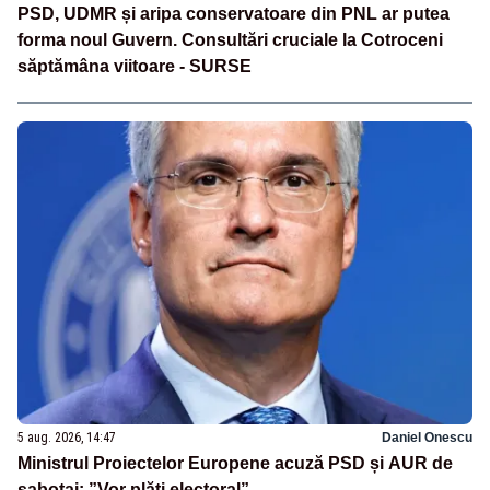
PSD, UDMR și aripa conservatoare din PNL ar putea
forma noul Guvern. Consultări cruciale la Cotroceni
săptămâna viitoare - SURSE
5 aug. 2026, 14:47
Daniel Onescu
Ministrul Proiectelor Europene acuză PSD și AUR de
sabotaj: ”Vor plăti electoral”