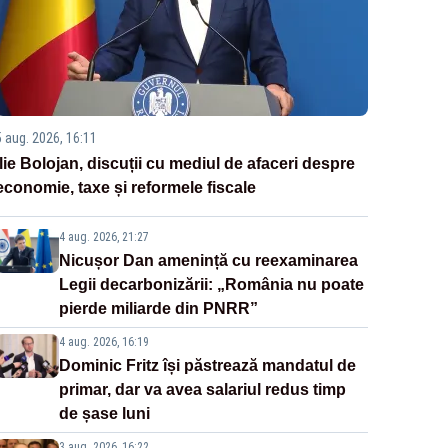
5 aug. 2026, 16:11
Ilie Bolojan, discuții cu mediul de afaceri despre
economie, taxe și reformele fiscale
4 aug. 2026, 21:27
Nicușor Dan amenință cu reexaminarea
Legii decarbonizării: „România nu poate
pierde miliarde din PNRR”
4 aug. 2026, 16:19
Dominic Fritz își păstrează mandatul de
primar, dar va avea salariul redus timp
de șase luni
3 aug. 2026, 16:22