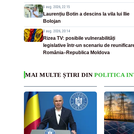
5 aug. 2026, 22:15
Laurențiu Botin a descins la vila lui Ilie
Bolojan
3 aug. 2026, 20:14
Rizea TV: posibile vulnerabilități
legislative într-un scenariu de reunificar
România–Republica Moldova
MAI MULTE ȘTIRI DIN
POLITICA I