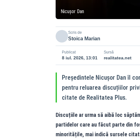
Nicușor Dan
Scris de
Stoica Marian
Publicat
Sursă
8 iul. 2026, 13:01
realitatea.net
Președintele Nicușor Dan îI con
pentru reluarea discuțiilor priv
citate de Realitatea Plus.
Discuțiile ar urma să aibă loc săptămân
partidelor care au făcut parte din 
minoritățile, mai indică sursele citat