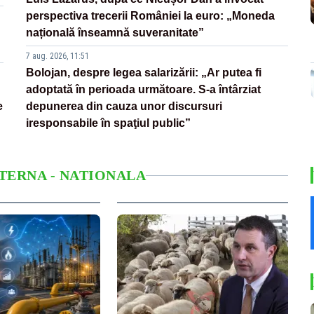
perspectiva trecerii României la euro: „Moneda
națională înseamnă suveranitate”
7 aug. 2026, 11:51
Bolojan, despre legea salarizării: „Ar putea fi
adoptată în perioada următoare. S-a întârziat
e
depunerea din cauza unor discursuri
iresponsabile în spaţiul public”
NTERNA - NATIONALA