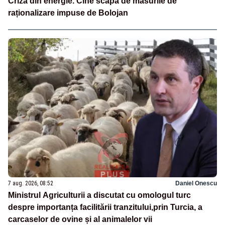
Criza din energie. Cine scapă de măsurile de
raționalizare impuse de Bolojan
7 aug. 2026, 08:52
Daniel Onescu
Ministrul Agriculturii a discutat cu omologul turc
despre importanța facilitării tranzitului,prin Turcia, a
carcaselor de ovine și al animalelor vii