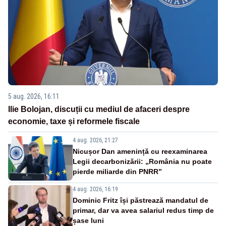
5 aug. 2026, 16:11
Ilie Bolojan, discuții cu mediul de afaceri despre
economie, taxe și reformele fiscale
4 aug. 2026, 21:27
Nicușor Dan amenință cu reexaminarea
Legii decarbonizării: „România nu poate
pierde miliarde din PNRR”
4 aug. 2026, 16:19
Dominic Fritz își păstrează mandatul de
primar, dar va avea salariul redus timp de
șase luni