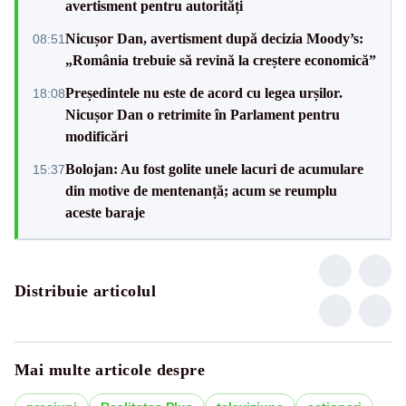
avertisment pentru autorități
Nicușor Dan, avertisment după decizia Moody’s:
08:51
„România trebuie să revină la creștere economică”
Președintele nu este de acord cu legea urșilor.
18:08
Nicușor Dan o retrimite în Parlament pentru
modificări
Bolojan: Au fost golite unele lacuri de acumulare
15:37
din motive de mentenanță; acum se reumplu
aceste baraje
Distribuie articolul
Mai multe articole despre