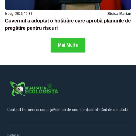
6 aug. 2026, 15:39
Stoica Marian
Guvernul a adoptat o hotărâre care aprobă planurile de
pregătire pentru riscuri
Mai Multe
Contact
Termeni și condiții
Politică de confidențialitate
Cod de conduită
Parteneri: