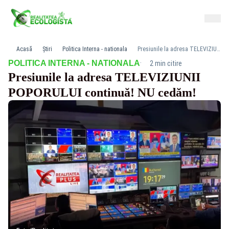
Acasă
Știri
Politica Interna - nationala
Presiunile la adresa TELEVIZIUNII POPORULUI continuă! NU cedăm!
·
POLITICA INTERNA - NATIONALA
2 min citire
Presiunile la adresa TELEVIZIUNII
POPORULUI continuă! NU cedăm!