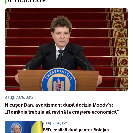
ACTUALITATE
8 aug. 2026, 08:51
Nicușor Dan, avertisment după decizia Moody’s:
„România trebuie să revină la creștere economică”
7 aug. 2026, 15:26
PSD, replică dură pentru Bolojan: