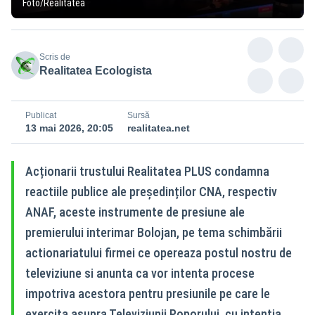
Foto/Realitatea
Scris de
Realitatea Ecologista
Publicat
Sursă
13 mai 2026, 20:05
realitatea.net
Acționarii trustului Realitatea PLUS condamna
reactiile publice ale președinților CNA, respectiv
ANAF, aceste instrumente de presiune ale
premierului interimar Bolojan, pe tema schimbării
actionariatului firmei ce opereaza postul nostru de
televiziune si anunta ca vor intenta procese
impotriva acestora pentru presiunile pe care le
exercita asupra Televiziunii Poporului, cu intentia