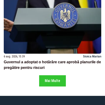
6 aug. 2026, 15:39
Stoica Marian
Guvernul a adoptat o hotărâre care aprobă planurile de
pregătire pentru riscuri
Mai Multe