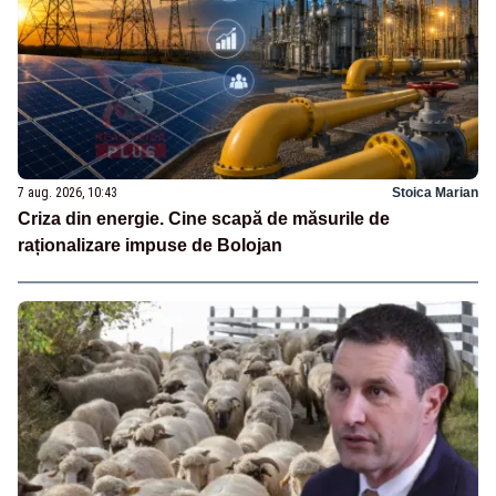
7 aug. 2026, 10:43
Stoica Marian
Criza din energie. Cine scapă de măsurile de
raționalizare impuse de Bolojan