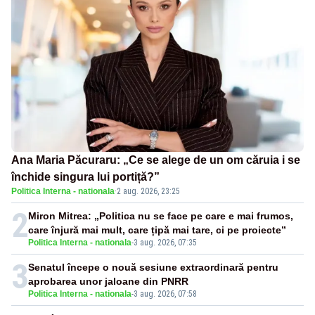
Ana Maria Păcuraru: „Ce se alege de un om căruia i se
închide singura lui portiță?”
Politica Interna - nationala
·
2 aug. 2026, 23:25
2
Miron Mitrea: „Politica nu se face pe care e mai frumos,
care înjură mai mult, care țipă mai tare, ci pe proiecte”
Politica Interna - nationala
-
3 aug. 2026, 07:35
3
Senatul începe o nouă sesiune extraordinară pentru
aprobarea unor jaloane din PNRR
Politica Interna - nationala
-
3 aug. 2026, 07:58