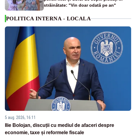
străinătate: "Vin doar odată pe an"
POLITICA INTERNA - LOCALA
5 aug. 2026, 16:11
Ilie Bolojan, discuții cu mediul de afaceri despre
economie, taxe și reformele fiscale