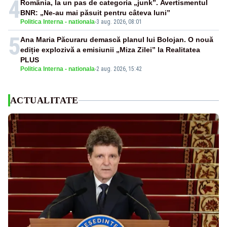
4
România, la un pas de categoria „junk”. Avertismentul
BNR: „Ne-au mai păsuit pentru câteva luni”
Politica Interna - nationala
-
3 aug. 2026, 08:01
5
Ana Maria Păcuraru demască planul lui Bolojan. O nouă
ediție explozivă a emisiunii „Miza Zilei” la Realitatea
PLUS
Politica Interna - nationala
-
2 aug. 2026, 15:42
ACTUALITATE