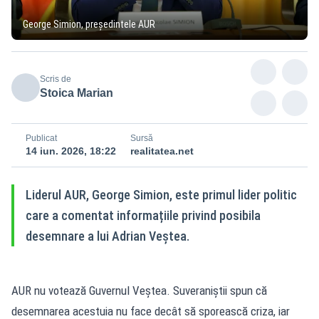
George Simion, președintele AUR
Scris de
Stoica Marian
Publicat
Sursă
14 iun. 2026, 18:22
realitatea.net
Liderul AUR, George Simion, este primul lider politic
care a comentat informațiile privind posibila
desemnare a lui Adrian Veștea.
AUR nu votează Guvernul Veștea. Suveraniștii spun că
desemnarea acestuia nu face decât să sporească criza, iar