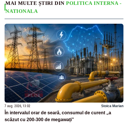
MAI MULTE ȘTIRI DIN
POLITICA INTERNA -
NATIONALA
7 aug. 2026, 13:02
Stoica Marian
În intervalul orar de seară, consumul de curent „a
scăzut cu 200-300 de megawați”