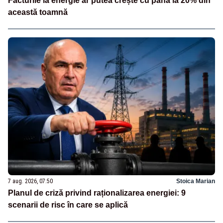
Facturile la energie ar putea crește cu până la 20% din
această toamnă
7 aug. 2026, 07:50
Stoica Marian
Planul de criză privind raționalizarea energiei: 9
scenarii de risc în care se aplică