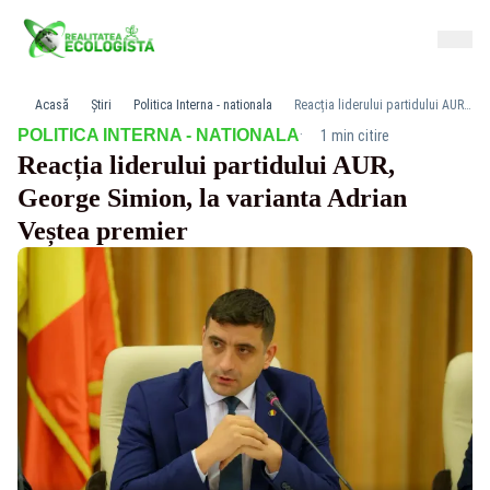
Acasă
Știri
Politica Interna - nationala
Reacția liderului partidului AUR, George Simion, la varianta Adrian Veștea premier
·
POLITICA INTERNA - NATIONALA
1 min citire
Reacția liderului partidului AUR,
George Simion, la varianta Adrian
Veștea premier